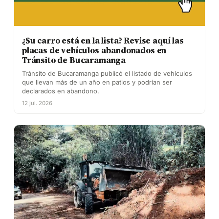
¿Su carro está en la lista? Revise aquí las
placas de vehículos abandonados en
Tránsito de Bucaramanga
Tránsito de Bucaramanga publicó el listado de vehículos
que llevan más de un año en patios y podrían ser
declarados en abandono.
12 jul. 2026