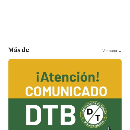
Más de
Ver autor →