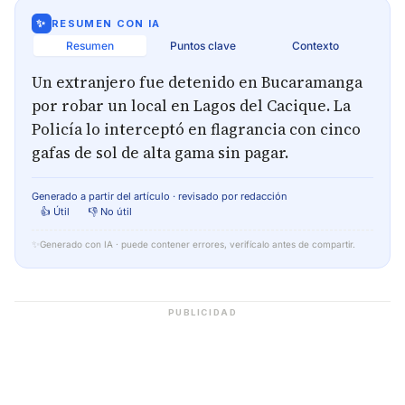
✨
RESUMEN CON IA
Resumen
Puntos clave
Contexto
Un extranjero fue detenido en Bucaramanga
por robar un local en Lagos del Cacique. La
Policía lo interceptó en flagrancia con cinco
gafas de sol de alta gama sin pagar.
Generado a partir del artículo · revisado por redacción
👍 Útil
👎 No útil
✨
Generado con IA · puede contener errores, verifícalo antes de compartir.
PUBLICIDAD