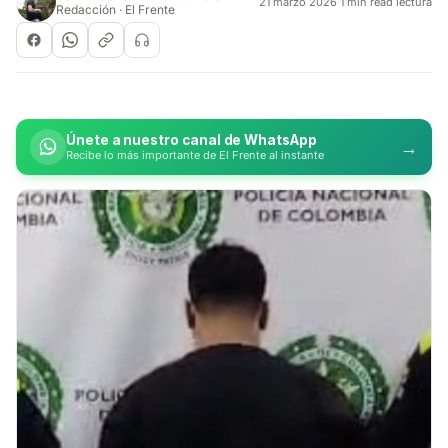
21 marzo 2026
·
1 min read lectura
Redacción · El Frente
Únete a nuestro canal de WhatsApp
→
Recibe lo más importante de El Frente al instante