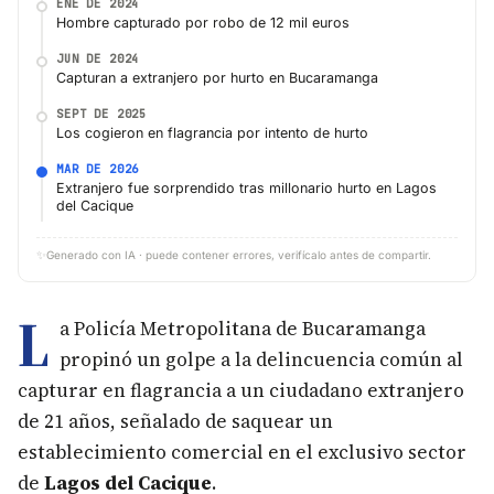
ENE DE 2024
Hombre capturado por robo de 12 mil euros
JUN DE 2024
Capturan a extranjero por hurto en Bucaramanga
SEPT DE 2025
Los cogieron en flagrancia por intento de hurto
MAR DE 2026
Extranjero fue sorprendido tras millonario hurto en Lagos
del Cacique
✨
Generado con IA · puede contener errores, verifícalo antes de compartir.
L
a Policía Metropolitana de Bucaramanga
propinó un golpe a la delincuencia común al
capturar en flagrancia a un ciudadano extranjero
de 21 años, señalado de saquear un
establecimiento comercial en el exclusivo sector
de
Lagos del Cacique
.