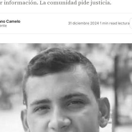
 información. La comunidad pide justicia.
rano Camelo
31 diciembre 2024
·
1 min read lectura
rente