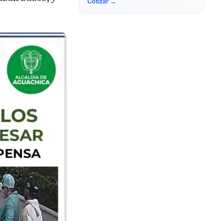
Cotizar →