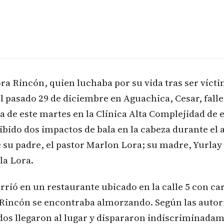
ra Rincón, quien luchaba por su vida tras ser víct
l pasado 29 de diciembre en Aguachica, Cesar, falle
de este martes en la Clínica Alta Complejidad de e
ibido dos impactos de bala en la cabeza durante el
e su padre, el pastor Marlon Lora; su madre, Yurlay
a Lora.
rrió en un restaurante ubicado en la calle 5 con ca
a Rincón se encontraba almorzando. Según las autor
s llegaron al lugar y dispararon indiscriminadam