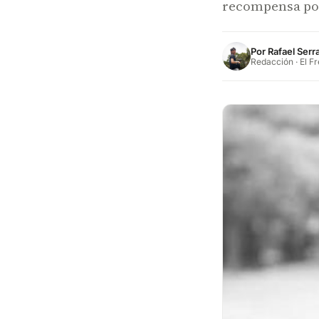
recompensa por
Por
Rafael Ser
Redacción · El F