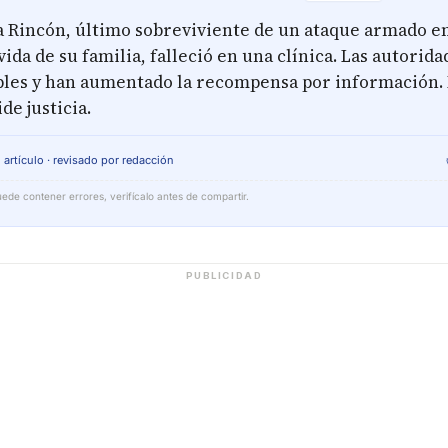
a Rincón, último sobreviviente de un ataque armado e
vida de su familia, falleció en una clínica. Las autorid
bles y han aumentado la recompensa por información.
e justicia.
 artículo · revisado por redacción
ede contener errores, verifícalo antes de compartir.
PUBLICIDAD