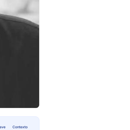
lave
Contexto