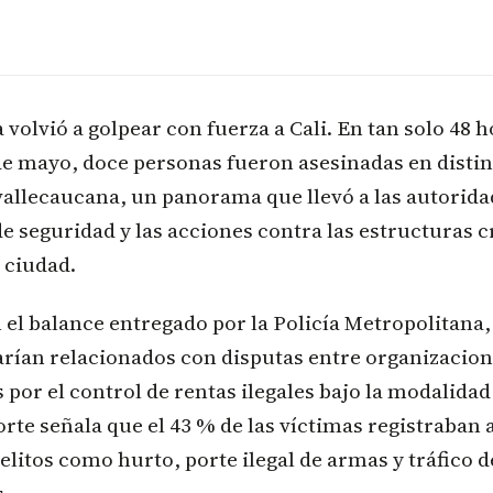
a volvió a golpear con fuerza a Cali. En tan solo 48 h
 de mayo, doce personas fueron asesinadas en distin
 vallecaucana, un panorama que llevó a las autorida
de seguridad y las acciones contra las estructuras 
 ciudad.
el balance entregado por la Policía Metropolitana, 
arían relacionados con disputas entre organizacio
 por el control de rentas ilegales bajo la modalidad 
rte señala que el 43 % de las víctimas registraban
delitos como hurto, porte ilegal de armas y tráfico d