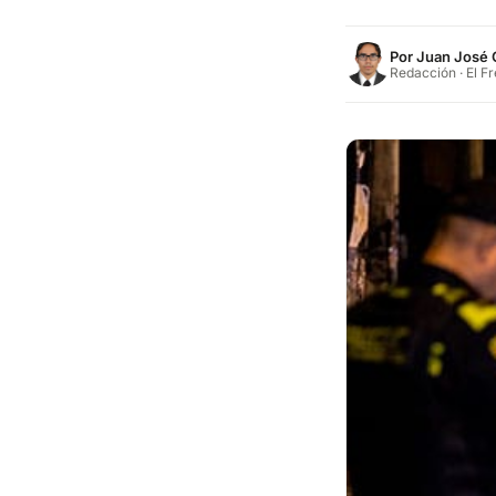
Por
Juan José 
Redacción · El F