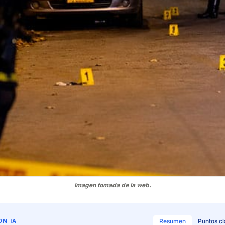
Imagen tomada de la web.
N IA
Resumen
Puntos c