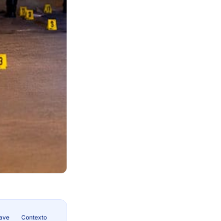
lave
Contexto