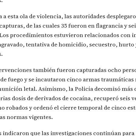
.
a esta ola de violencia, las autoridades desplegar
capturas, de las cuales 35 fueron en flagrancia y s
 Los procedimientos estuvieron relacionados con i
gravado, tentativa de homicidio, secuestro, hurto y
.
tervenciones también fueron capturadas ocho pers
 de fuego y se incautaron cinco armas traumáticas
unición letal. Asimismo, la Policía decomisó más d
ias dosis de derivados de cocaína, recuperó seis v
o robados y ordenó el cierre temporal de cinco es
las normas vigentes.
 indicaron que las investigaciones continúan para 