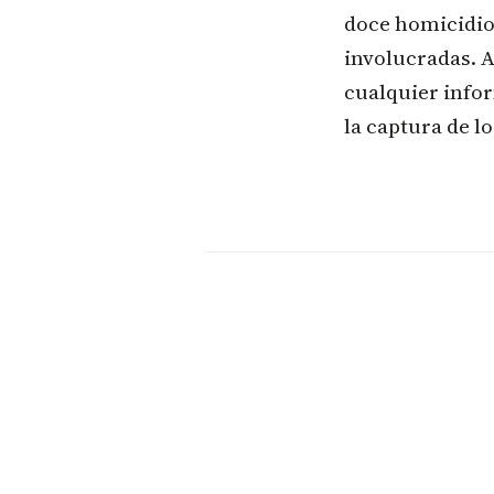
doce homicidios
involucradas. A
cualquier infor
la captura de l