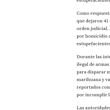
estupefacientes
Como respuesta 
que dejaron 41 
orden judicial.
por homicidio a
estupefacientes
Durante las in
ilegal de armas
para disparar m
marihuana y var
reportados com
por incumplir 
Las autoridades