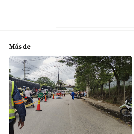
Más de