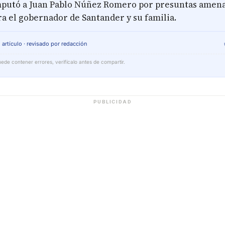
imputó a Juan Pablo Núñez Romero por presuntas amen
a el gobernador de Santander y su familia.
 artículo · revisado por redacción
ede contener errores, verifícalo antes de compartir.
PUBLICIDAD