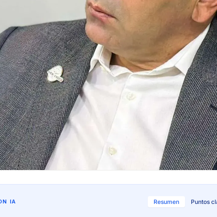
N IA
Resumen
Puntos c