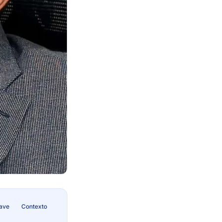
lave
Contexto