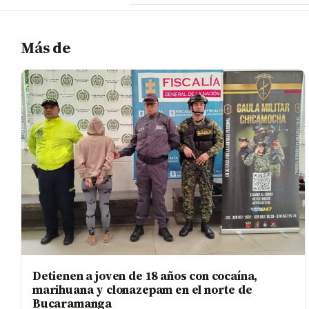
Más de
Detienen a joven de 18 años con cocaína,
marihuana y clonazepam en el norte de
Bucaramanga