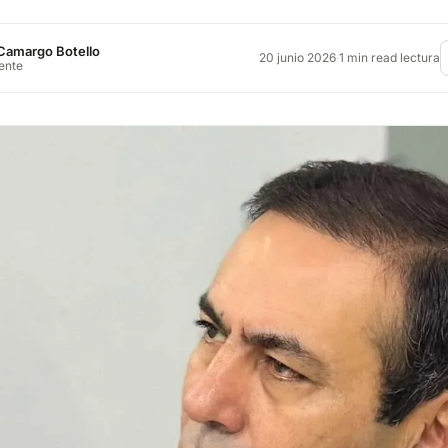
Camargo Botello
20 junio 2026
·
1 min read lectura
rente