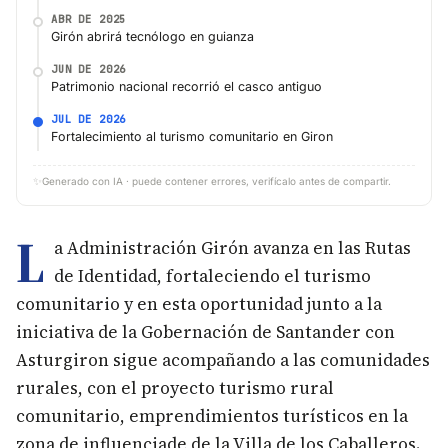
ABR DE 2025
Girón abrirá tecnólogo en guianza
JUN DE 2026
Patrimonio nacional recorrió el casco antiguo
JUL DE 2026
Fortalecimiento al turismo comunitario en Giron
✨
Generado con IA · puede contener errores, verifícalo antes de compartir.
L
a Administración Girón avanza en las Rutas
de Identidad, fortaleciendo el turismo
comunitario y en esta oportunidad junto a la
iniciativa de la Gobernación de Santander con
Asturgiron sigue acompañando a las comunidades
rurales, con el proyecto turismo rural
comunitario, emprendimientos turísticos en la
zona de influenciade de la Villa de los Caballeros.