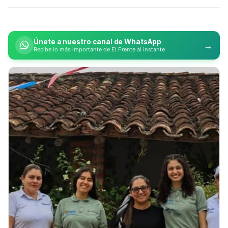
Únete a nuestro canal de WhatsApp
→
Recibe lo más importante de El Frente al instante