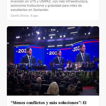
inversión en UTS y UNIPAZ, con más infraestructura,
autonomía institucional y gratuidad para miles de
estudiantes en Santander.
Camilo Silvera · 8 ago.
“Menos conflictos y más soluciones”: El