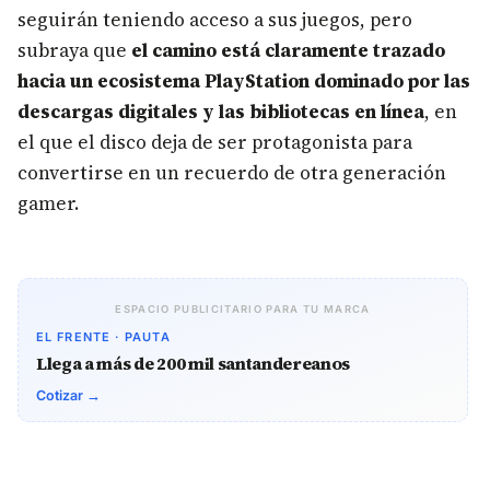
seguirán teniendo acceso a sus juegos, pero
subraya que
el camino está claramente trazado
hacia un ecosistema PlayStation dominado por las
descargas digitales y las bibliotecas en línea
, en
el que el disco deja de ser protagonista para
convertirse en un recuerdo de otra generación
gamer.
ESPACIO PUBLICITARIO PARA TU MARCA
EL FRENTE · PAUTA
Llega a más de 200 mil santandereanos
Cotizar →