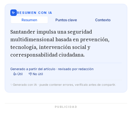
✨
RESUMEN CON IA
Resumen
Puntos clave
Contexto
Santander impulsa una seguridad
multidimensional basada en prevención,
tecnología, intervención social y
corresponsabilidad ciudadana.
Generado a partir del artículo · revisado por redacción
👍 Útil
👎 No útil
✨
Generado con IA · puede contener errores, verifícalo antes de compartir.
PUBLICIDAD