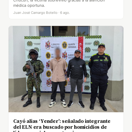
Chucurí; la víctima sobrevivió gracias a la atención
médica oportuna.
Juan José Camargo Botello · 6 ago.
Cayó alias ‘Yender’: señalado integrante
del ELN era buscado por homicidios de