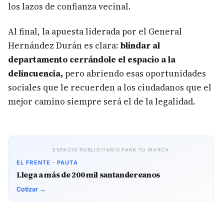
los lazos de confianza vecinal.
Al final, la apuesta liderada por el General
Hernández Durán es clara:
blindar al
departamento cerrándole el espacio a la
delincuencia,
pero abriendo esas oportunidades
sociales que le recuerden a los ciudadanos que el
mejor camino siempre será el de la legalidad.
ESPACIO PUBLICITARIO PARA TU MARCA
EL FRENTE · PAUTA
Llega a más de 200 mil santandereanos
Cotizar →