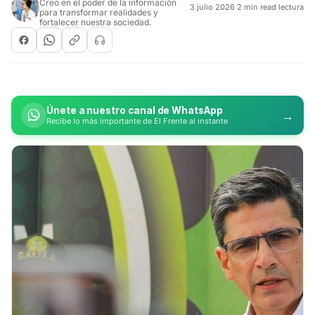
Creo en el poder de la información
3 julio 2026
·
2 min read lectura
para transformar realidades y
fortalecer nuestra sociedad.
Únete a nuestro canal de WhatsApp
→
Recibe lo más importante de El Frente al instante