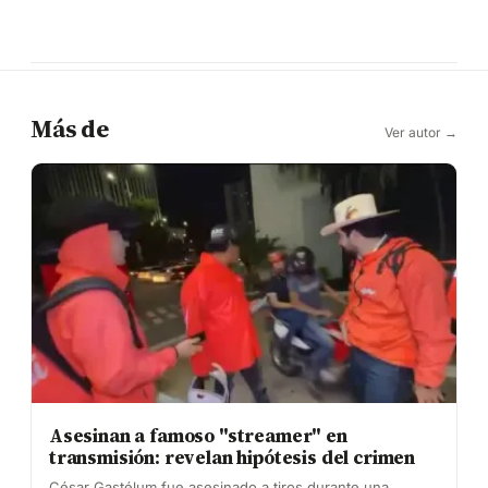
Más de
Ver autor →
Asesinan a famoso "streamer" en
transmisión: revelan hipótesis del crimen
César Gastélum fue asesinado a tiros durante una