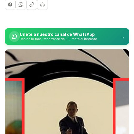
Únete a nuestro canal de WhatsApp
→
Recibe lo más importante de El Frente al instante