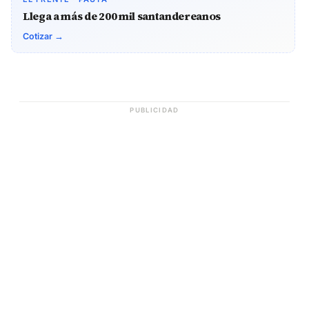
Llega a más de 200 mil santandereanos
Cotizar →
PUBLICIDAD