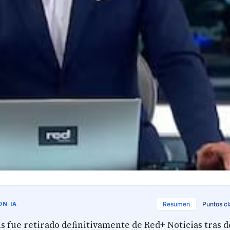
N IA
Resumen
Puntos c
s fue retirado definitivamente de Red+ Noticias tras 