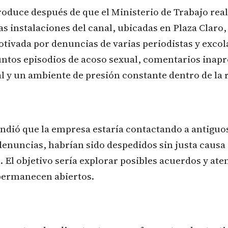
oduce después de que el Ministerio de Trabajo rea
as instalaciones del canal, ubicadas en Plaza Claro,
otivada por denuncias de varias periodistas y exco
untos episodios de acoso sexual, comentarios inapr
l y un ambiente de presión constante dentro de la 
ndió que la empresa estaría contactando a antiguo
denuncias, habrían sido despedidos sin justa causa
s. El objetivo sería explorar posibles acuerdos y at
 permanecen abiertos.