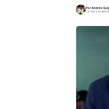
Por
Andrés Qui
La risa y la denu