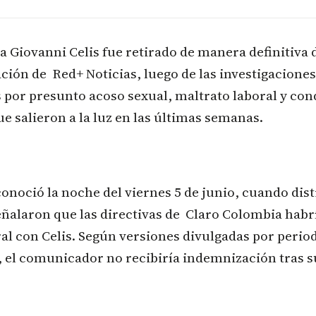
ta Giovanni Celis fue retirado de manera definitiva 
ción de Red+ Noticias⁠, luego de las investigaciones
 por presunto acoso sexual, maltrato laboral y co
e salieron a la luz en las últimas semanas.
conoció la noche del viernes 5 de junio, cuando dist
eñalaron que las directivas de Claro Colombia⁠ habr
ral con Celis. Según versiones divulgadas por perio
, el comunicador no recibiría indemnización tras su