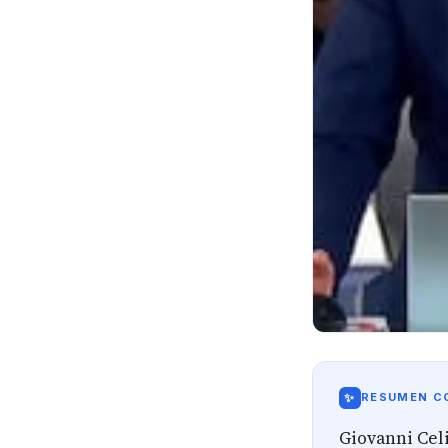
✨
RESUMEN CO
Giovanni Celi