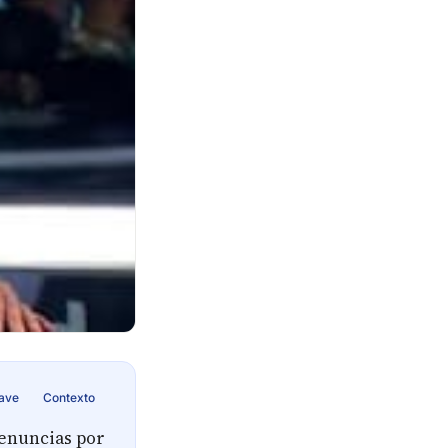
lave
Contexto
denuncias por