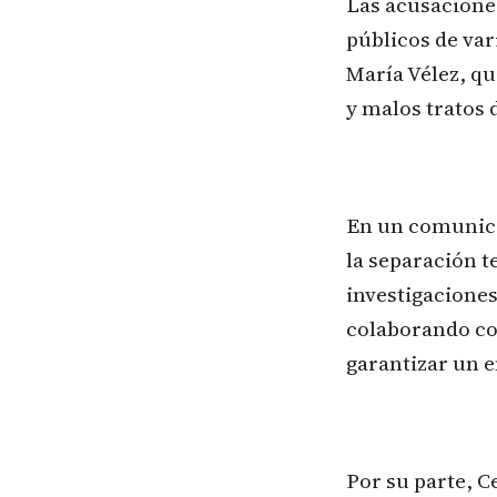
Las acusaciones
públicos de var
María Vélez, q
y malos tratos 
En un comunica
la separación t
investigaciones
colaborando co
garantizar un e
Por su parte, C