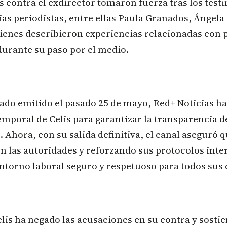
 contra el exdirector tomaron fuerza tras los test
ias periodistas, entre ellas Paula Granados, Ángela
uienes describieron experiencias relacionadas con
durante su paso por el medio.
do emitido el pasado 25 de mayo, Red+ Noticias h
emporal de Celis para garantizar la transparencia d
. Ahora, con su salida definitiva, el canal aseguró 
n las autoridades y reforzando sus protocolos inte
ntorno laboral seguro y respetuoso para todos sus
elis ha negado las acusaciones en su contra y sosti