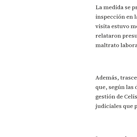
La medida se pr
inspección en l
visita estuvo m
relataron pres
maltrato labora
Además, trasce
que, según las 
gestión de Celi
judiciales que