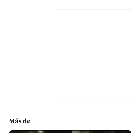
Más de