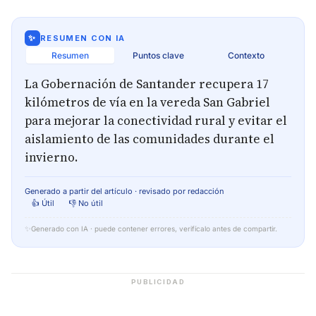
✨
RESUMEN CON IA
Resumen
Puntos clave
Contexto
La Gobernación de Santander recupera 17
kilómetros de vía en la vereda San Gabriel
para mejorar la conectividad rural y evitar el
aislamiento de las comunidades durante el
invierno.
Generado a partir del artículo · revisado por redacción
👍 Útil
👎 No útil
✨
Generado con IA · puede contener errores, verifícalo antes de compartir.
PUBLICIDAD