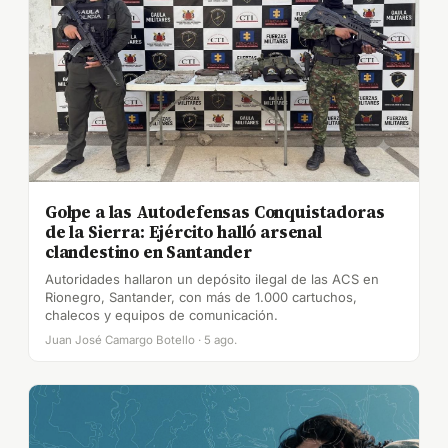
Golpe a las Autodefensas Conquistadoras
de la Sierra: Ejército halló arsenal
clandestino en Santander
Autoridades hallaron un depósito ilegal de las ACS en
Rionegro, Santander, con más de 1.000 cartuchos,
chalecos y equipos de comunicación.
Juan José Camargo Botello · 5 ago.