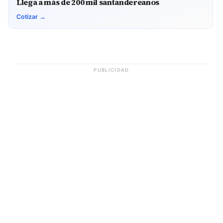
Llega a más de 200 mil santandereanos
Cotizar →
PUBLICIDAD