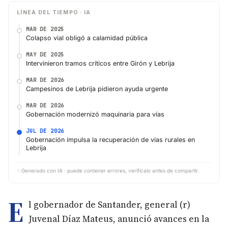
LÍNEA DEL TIEMPO · IA
MAR DE 2025
Colapso vial obligó a calamidad pública
MAY DE 2025
Intervinieron tramos críticos entre Girón y Lebrija
MAR DE 2026
Campesinos de Lebrija pidieron ayuda urgente
MAR DE 2026
Gobernación modernizó maquinaria para vías
JUL DE 2026
Gobernación impulsa la recuperación de vías rurales en
Lebrija
✨
Generado con IA · puede contener errores, verifícalo antes de compartir.
E
l gobernador de Santander, general (r)
Juvenal Díaz Mateus, anunció avances en la