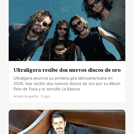
Ultraligera recibe dos nuevos discos de oro
Ultraligera anuncia su primera gira latinoamericana en
2026, tras recibir dos nuevos discos de oro por su álbum
Pelo de Foca y el sencillo La Basura.
Alvaro Angarita · 5 ago.