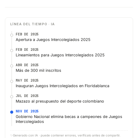
LÍNEA DEL TIEMPO · IA
FEB DE 2025
Apertura a Juegos Intercolegiados 2025
FEB DE 2025
Lineamientos para Juegos Intercolegiados 2025
ABR DE 2025
Más de 300 mil inscritos
MAY DE 2025
Inauguran Juegos Intercolegiados en Floridablanca
JUL DE 2025
Mazazo al presupuesto del deporte colombiano
NOV DE 2025
Gobierno Nacional elimina becas a campeones de Juegos
Intercolegiados
✨
Generado con IA · puede contener errores, verifícalo antes de compartir.