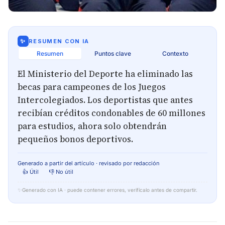
✨
RESUMEN CON IA
Resumen
Puntos clave
Contexto
El Ministerio del Deporte ha eliminado las
becas para campeones de los Juegos
Intercolegiados. Los deportistas que antes
recibían créditos condonables de 60 millones
para estudios, ahora solo obtendrán
pequeños bonos deportivos.
Generado a partir del artículo · revisado por redacción
👍 Útil
👎 No útil
✨
Generado con IA · puede contener errores, verifícalo antes de compartir.