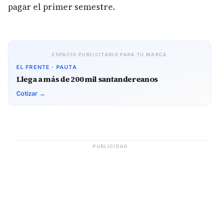
pagar el primer semestre.
ESPACIO PUBLICITARIO PARA TU MARCA
EL FRENTE · PAUTA
Llega a más de 200 mil santandereanos
Cotizar →
PUBLICIDAD