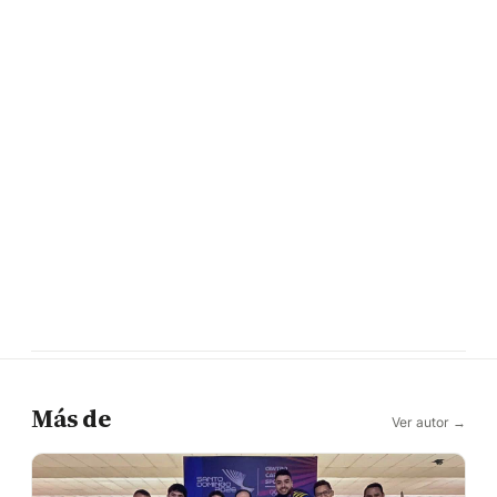
Más de
Ver autor →