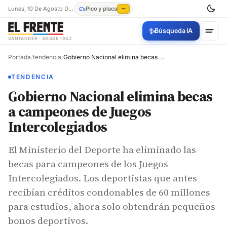
Lunes, 10 De Agosto De 2026
Pico y placa
—
✨
Búsqueda IA
SANTANDER · DESDE 1942
Portada
/
tendencia
/
Gobierno Nacional elimina becas a campeones de Juegos Intercolegiados
TENDENCIA
Gobierno Nacional elimina becas
a campeones de Juegos
Intercolegiados
El Ministerio del Deporte ha eliminado las
becas para campeones de los Juegos
Intercolegiados. Los deportistas que antes
recibían créditos condonables de 60 millones
para estudios, ahora solo obtendrán pequeños
bonos deportivos.