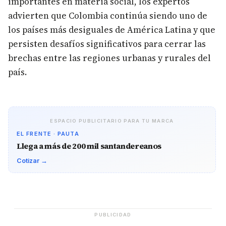
importantes en materia social, los expertos
advierten que Colombia continúa siendo uno de
los países más desiguales de América Latina y que
persisten desafíos significativos para cerrar las
brechas entre las regiones urbanas y rurales del
país.
ESPACIO PUBLICITARIO PARA TU MARCA
EL FRENTE · PAUTA
Llega a más de 200 mil santandereanos
Cotizar →
PUBLICIDAD