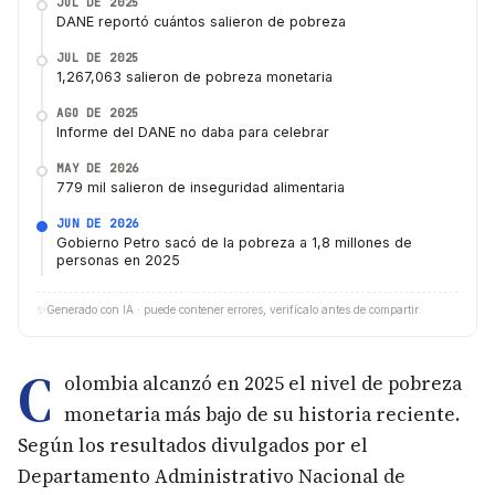
JUL DE 2025
DANE reportó cuántos salieron de pobreza
JUL DE 2025
1,267,063 salieron de pobreza monetaria
AGO DE 2025
Informe del DANE no daba para celebrar
MAY DE 2026
779 mil salieron de inseguridad alimentaria
JUN DE 2026
Gobierno Petro sacó de la pobreza a 1,8 millones de
personas en 2025
✨
Generado con IA · puede contener errores, verifícalo antes de compartir.
C
olombia alcanzó en 2025 el nivel de pobreza
monetaria más bajo de su historia reciente.
Según los resultados divulgados por el
Departamento Administrativo Nacional de