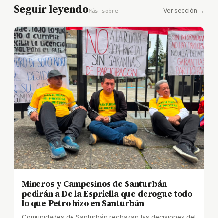
Seguir leyendo
Ver sección →
Más sobre
Mineros y Campesinos de Santurbán
pedirán a De la Espriella que derogue todo
lo que Petro hizo en Santurbán
Comunidades de Santurbán rechazan las decisiones del