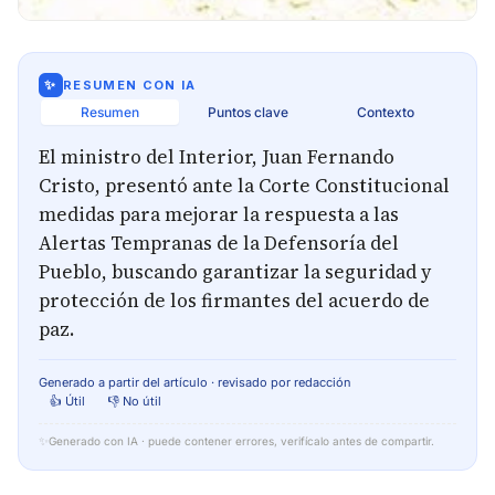
✨
RESUMEN CON IA
Resumen
Puntos clave
Contexto
El ministro del Interior, Juan Fernando
Cristo, presentó ante la Corte Constitucional
medidas para mejorar la respuesta a las
Alertas Tempranas de la Defensoría del
Pueblo, buscando garantizar la seguridad y
protección de los firmantes del acuerdo de
paz.
Generado a partir del artículo · revisado por redacción
👍 Útil
👎 No útil
✨
Generado con IA · puede contener errores, verifícalo antes de compartir.