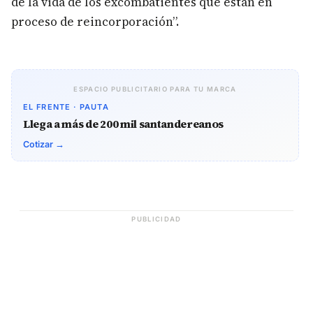
de la vida de los excombatientes que están en
proceso de reincorporación”.
ESPACIO PUBLICITARIO PARA TU MARCA
EL FRENTE · PAUTA
Llega a más de 200 mil santandereanos
Cotizar →
PUBLICIDAD