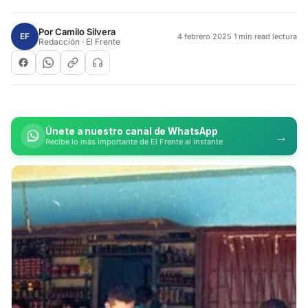
Por
Camilo Silvera
EF
4 febrero 2025
·
1 min read lectura
Redacción · El Frente
Únete a nuestro canal de WhatsApp
→
Recibe lo más importante de El Frente al instante