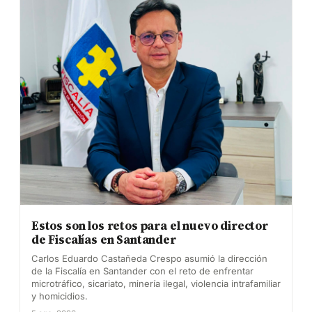
Estos son los retos para el nuevo director
de Fiscalías en Santander
Carlos Eduardo Castañeda Crespo asumió la dirección
de la Fiscalía en Santander con el reto de enfrentar
microtráfico, sicariato, minería ilegal, violencia intrafamiliar
y homicidios.