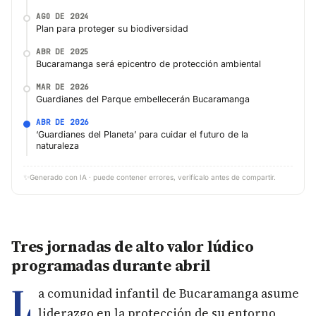
AGO DE 2024
Plan para proteger su biodiversidad
ABR DE 2025
Bucaramanga será epicentro de protección ambiental
MAR DE 2026
Guardianes del Parque embellecerán Bucaramanga
ABR DE 2026
‘Guardianes del Planeta’ para cuidar el futuro de la
naturaleza
✨
Generado con IA · puede contener errores, verifícalo antes de compartir.
Tres jornadas de alto valor lúdico
programadas durante abril
L
a comunidad infantil de Bucaramanga asume
liderazgo en la protección de su entorno