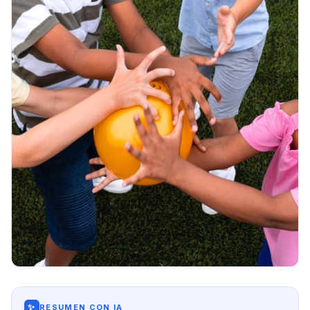
✨
RESUMEN CON IA