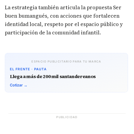
La estrategia también articula la propuesta Ser
buen bumangués, con acciones que fortalecen
identidad local, respeto por el espacio público y
participación de la comunidad infantil.
ESPACIO PUBLICITARIO PARA TU MARCA
EL FRENTE · PAUTA
Llega a más de 200 mil santandereanos
Cotizar →
PUBLICIDAD