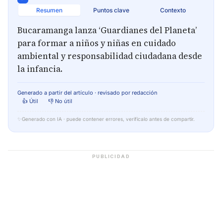
Resumen
Puntos clave
Contexto
Bucaramanga lanza ‘Guardianes del Planeta’
para formar a niños y niñas en cuidado
ambiental y responsabilidad ciudadana desde
la infancia.
Generado a partir del artículo · revisado por redacción
👍 Útil
👎 No útil
✨
Generado con IA · puede contener errores, verifícalo antes de compartir.
PUBLICIDAD