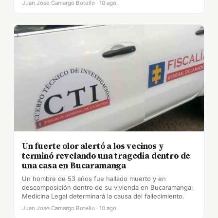
Juan José Camargo Botello · 10 ago.
Un fuerte olor alertó a los vecinos y
terminó revelando una tragedia dentro de
una casa en Bucaramanga
Un hombre de 53 años fue hallado muerto y en
descomposición dentro de su vivienda en Bucaramanga;
Medicina Legal determinará la causa del fallecimiento.
Juan José Camargo Botello · 10 ago.