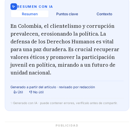
✨
RESUMEN CON IA
Resumen
Puntos clave
Contexto
En Colombia, el clientelismo y corrupción
prevalecen, erosionando la política. La
defensa de los Derechos Humanos es vital
para una paz duradera. Es crucial recuperar
valores éticos y promover la participación
juvenil en política, mirando a un futuro de
unidad nacional.
Generado a partir del artículo · revisado por redacción
👍 Útil
👎 No útil
✨
Generado con IA · puede contener errores, verifícalo antes de compartir.
PUBLICIDAD