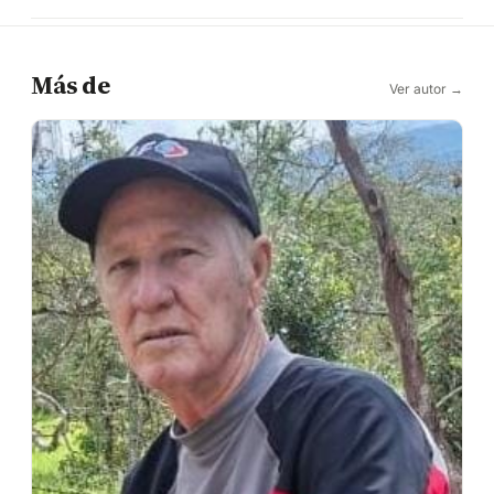
Más de
Ver autor →