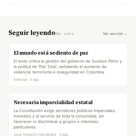
Seguir leyendo
Ver sección →
Más sobre
El mundo está sediento de paz
El texto critica la gestión del gobierno de Gustavo Petro y
la política de ‘Paz Total’, señalando el aumento de
violencia, terrorismo e inseguridad en Colombia.
Editorial · 5 ago.
Necesaria imparcialidad estatal
La Constitución exige servidores públicos imparciales,
honestos y al servicio de toda la comunidad, sin
favorecer ni discriminar a grupos o intereses
particulares.
Jose Gregorio Hernández · 5 ago.