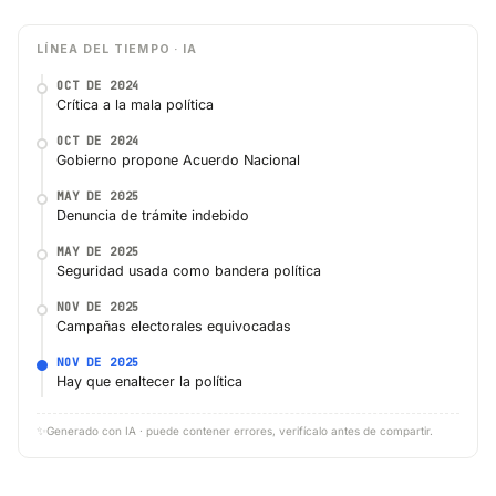
LÍNEA DEL TIEMPO · IA
OCT DE 2024
Crítica a la mala política
OCT DE 2024
Gobierno propone Acuerdo Nacional
MAY DE 2025
Denuncia de trámite indebido
MAY DE 2025
Seguridad usada como bandera política
NOV DE 2025
Campañas electorales equivocadas
NOV DE 2025
Hay que enaltecer la política
✨
Generado con IA · puede contener errores, verifícalo antes de compartir.