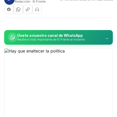
Redacción · El Frente
Únete a nuestro canal de WhatsApp
→
Recibe lo más importante de El Frente al instante