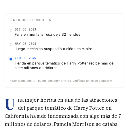
LÍNEA DEL TIEMPO · IA
DIC DE 2023
Falla en montaña rusa deja 32 heridos
MAY DE 2024
Juego mecánico suspendió a niños en el aire
FEB DE 2025
Herida en parque temático de Harry Potter recibe más de
siete millones de dólares
✨
Generado con IA · puede contener errores, verifícalo antes de compartir.
U
na mujer herida en una de las atracciones
del parque temático de Harry Potter en
California ha sido indemnizada con algo más de 7
millones de dólares. Pamela Morrison se estaba