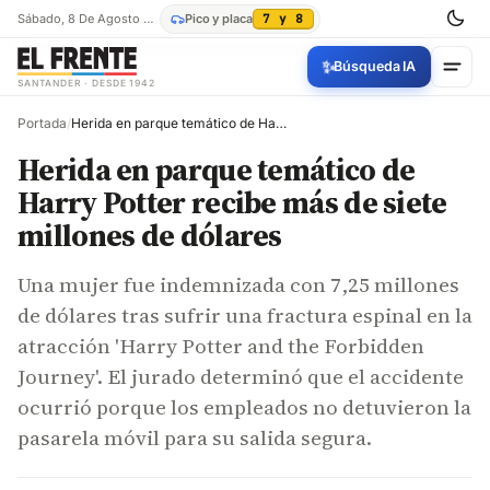
Sábado, 8 De Agosto De 2026
Pico y placa
7 y 8
✨
Búsqueda IA
SANTANDER · DESDE 1942
Portada
/
Herida en parque temático de Harry Potter recibe más de siete millones de dólares
Herida en parque temático de
Harry Potter recibe más de siete
millones de dólares
Una mujer fue indemnizada con 7,25 millones
de dólares tras sufrir una fractura espinal en la
atracción 'Harry Potter and the Forbidden
Journey'. El jurado determinó que el accidente
ocurrió porque los empleados no detuvieron la
pasarela móvil para su salida segura.