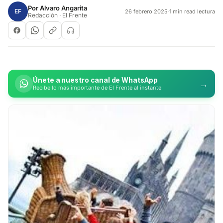
Por
Alvaro Angarita
EF
26 febrero 2025
·
1 min read lectura
Redacción · El Frente
Únete a nuestro canal de WhatsApp
→
Recibe lo más importante de El Frente al instante