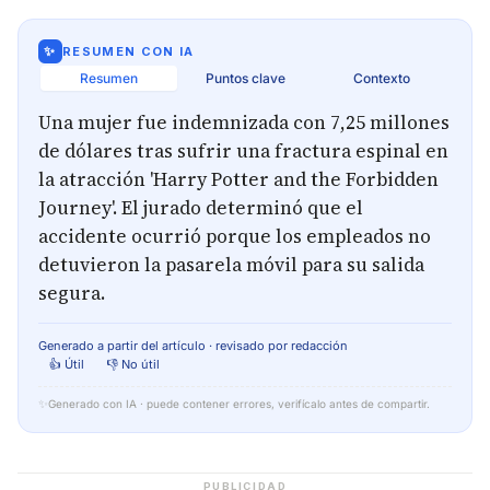
✨
RESUMEN CON IA
Resumen
Puntos clave
Contexto
Una mujer fue indemnizada con 7,25 millones
de dólares tras sufrir una fractura espinal en
la atracción 'Harry Potter and the Forbidden
Journey'. El jurado determinó que el
accidente ocurrió porque los empleados no
detuvieron la pasarela móvil para su salida
segura.
Generado a partir del artículo · revisado por redacción
👍 Útil
👎 No útil
✨
Generado con IA · puede contener errores, verifícalo antes de compartir.
PUBLICIDAD