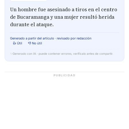
Un hombre fue asesinado a tiros en el centro
de Bucaramanga y una mujer resultó herida
durante el ataque.
Generado a partir del artículo · revisado por redacción
👍 Útil
👎 No útil
✨
Generado con IA · puede contener errores, verifícalo antes de compartir.
PUBLICIDAD