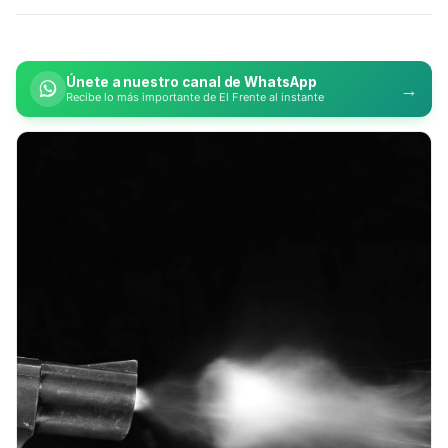
Únete a nuestro canal de WhatsApp
→
Recibe lo más importante de El Frente al instante