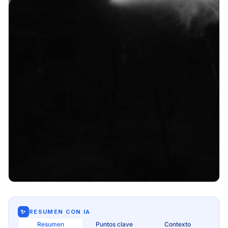
✨
RESUMEN CON IA
Resumen
Puntos clave
Contexto