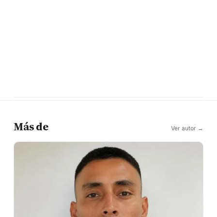
Más de
Ver autor →