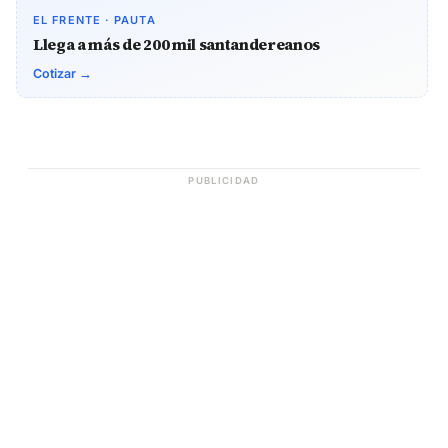
EL FRENTE · PAUTA
Llega a más de 200 mil santandereanos
Cotizar →
PUBLICIDAD