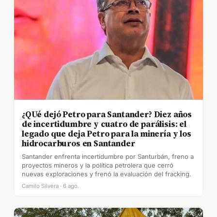
¿QUé dejó Petro para Santander? Diez años
de incertidumbre y cuatro de parálisis: el
legado que deja Petro para la minería y los
hidrocarburos en Santander
Santander enfrenta incertidumbre por Santurbán, freno a
proyectos mineros y la política petrolera que cerró
nuevas exploraciones y frenó la evaluación del fracking.
Camilo Silvera · 6 ago.