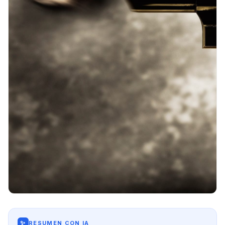
✨
RESUMEN CON IA