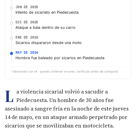
JUN DE 2025
Intento de sicariato en Piedecuesta
DIC DE 2025
Ataque a bala dentro de su carro
ENE DE 2026
Sicarios dispararon desde una moto
MAY DE 2026
Hombre fue baleado por sicarios en Piedecuesta
✨
Generado con IA · puede contener errores, verifícalo antes de compartir.
L
a violencia sicarial volvió a sacudir a
Piedecuesta. Un hombre de 30 años fue
asesinado a sangre fría en la noche de este jueves
14 de mayo, en un ataque armado perpetrado por
sicarios que se movilizaban en motocicleta.