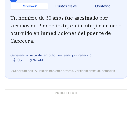
Resumen
Puntos clave
Contexto
Un hombre de 30 años fue asesinado por
sicarios en Piedecuesta, en un ataque armado
ocurrido en inmediaciones del puente de
Cabecera.
Generado a partir del artículo · revisado por redacción
👍 Útil
👎 No útil
✨
Generado con IA · puede contener errores, verifícalo antes de compartir.
PUBLICIDAD