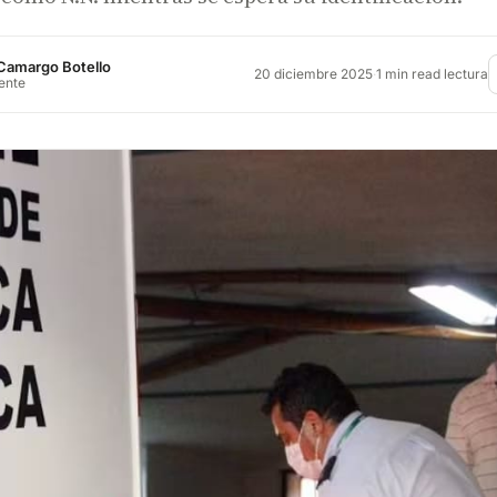
Camargo Botello
20 diciembre 2025
·
1 min read lectura
rente