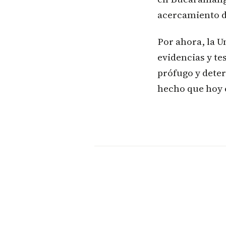
acercamiento de
Por ahora, la U
evidencias y te
prófugo y deter
hecho que hoy e