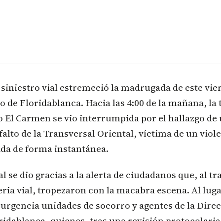
 siniestro vial estremeció la madrugada de este vie
 de Floridablanca. Hacia las 4:00 de la mañana, la
o El Carmen se vio interrumpida por el hallazgo d
sfalto de la Transversal Oriental, víctima de un vio
vida de forma instantánea.
al se dio gracias a la alerta de ciudadanos que, al tr
ria vial, tropezaron con la macabra escena. Al luga
urgencia unidades de socorro y agentes de la Dire
ridablanca, quienes, tras una revisión protocolari