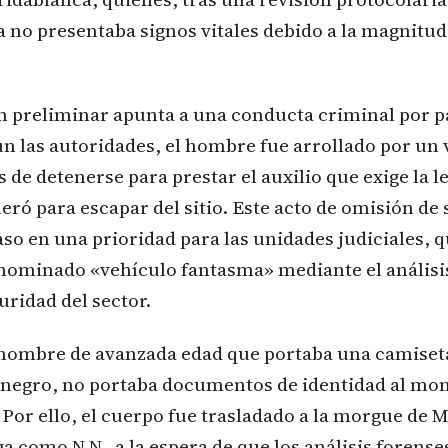
a no presentaba signos vitales debido a la magnitud
n preliminar apunta a una conducta criminal por p
n las autoridades, el hombre fue arrollado por un
 de detenerse para prestar el auxilio que exige la le
eró para escapar del sitio. Este acto de omisión de
aso en una prioridad para las unidades judiciales, 
enominado «vehículo fantasma» mediante el análisis
ridad del sector.
 hombre de avanzada edad que portaba una camiseta
o negro, no portaba documentos de identidad al mo
Por ello, el cuerpo fue trasladado a la morgue de 
como N.N., a la espera de que los análisis forenses