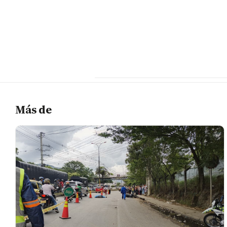
Más de