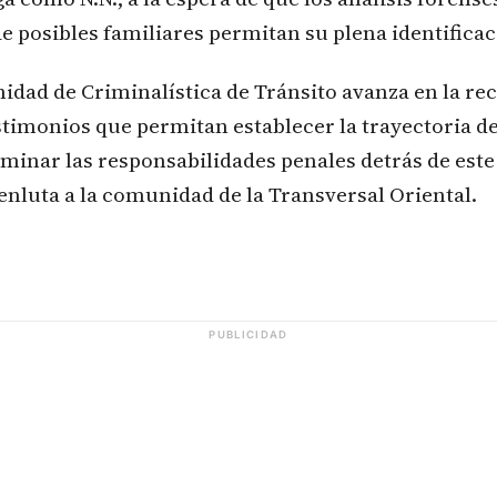
 posibles familiares permitan su plena identificac
nidad de Criminalística de Tránsito avanza en la re
stimonios que permitan establecer la trayectoria d
minar las responsabilidades penales detrás de est
nluta a la comunidad de la Transversal Oriental.
PUBLICIDAD