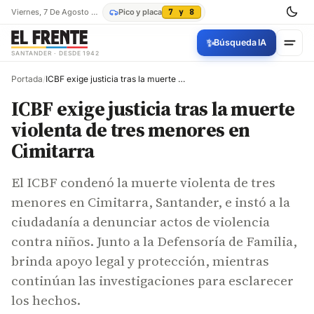
Viernes, 7 De Agosto De 2026
Pico y placa
7 y 8
✨
Búsqueda IA
SANTANDER · DESDE 1942
Portada
/
ICBF exige justicia tras la muerte violenta de tres menores en Cimitarra
ICBF exige justicia tras la muerte
violenta de tres menores en
Cimitarra
El ICBF condenó la muerte violenta de tres
menores en Cimitarra, Santander, e instó a la
ciudadanía a denunciar actos de violencia
contra niños. Junto a la Defensoría de Familia,
brinda apoyo legal y protección, mientras
continúan las investigaciones para esclarecer
los hechos.