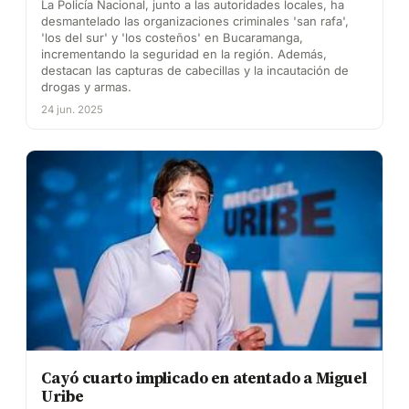
La Policía Nacional, junto a las autoridades locales, ha
desmantelado las organizaciones criminales 'san rafa',
'los del sur' y 'los costeños' en Bucaramanga,
incrementando la seguridad en la región. Además,
destacan las capturas de cabecillas y la incautación de
drogas y armas.
24 jun. 2025
Cayó cuarto implicado en atentado a Miguel
Uribe