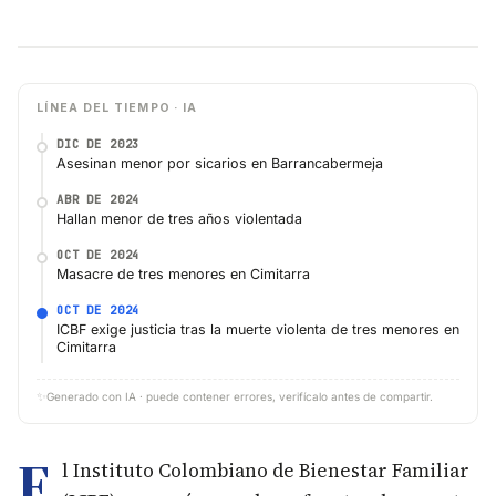
LÍNEA DEL TIEMPO · IA
DIC DE 2023
Asesinan menor por sicarios en Barrancabermeja
ABR DE 2024
Hallan menor de tres años violentada
OCT DE 2024
Masacre de tres menores en Cimitarra
OCT DE 2024
ICBF exige justicia tras la muerte violenta de tres menores en
Cimitarra
✨
Generado con IA · puede contener errores, verifícalo antes de compartir.
E
l Instituto Colombiano de Bienestar Familiar