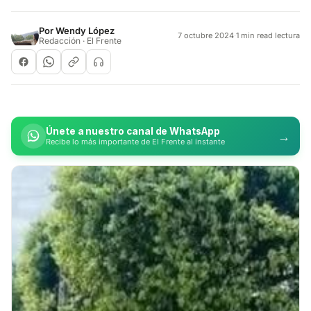
Por
Wendy López
7 octubre 2024
·
1 min read lectura
Redacción · El Frente
Únete a nuestro canal de WhatsApp
→
Recibe lo más importante de El Frente al instante