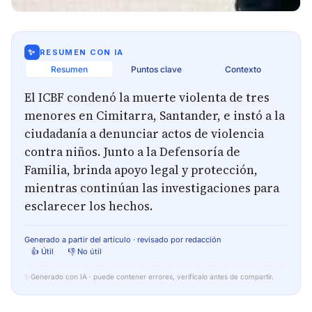
✨
RESUMEN CON IA
Resumen
Puntos clave
Contexto
El ICBF condenó la muerte violenta de tres
menores en Cimitarra, Santander, e instó a la
ciudadanía a denunciar actos de violencia
contra niños. Junto a la Defensoría de
Familia, brinda apoyo legal y protección,
mientras continúan las investigaciones para
esclarecer los hechos.
Generado a partir del artículo · revisado por redacción
👍 Útil
👎 No útil
✨
Generado con IA · puede contener errores, verifícalo antes de compartir.