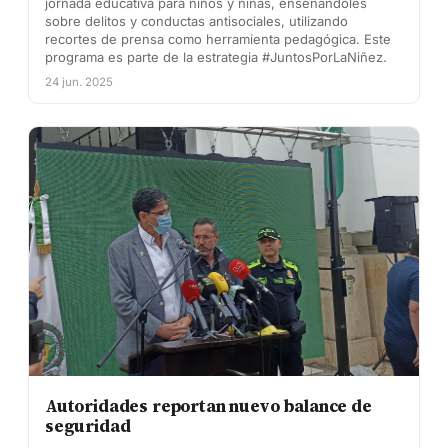
jornada educativa para niños y niñas, enseñándoles
sobre delitos y conductas antisociales, utilizando
recortes de prensa como herramienta pedagógica. Este
programa es parte de la estrategia #JuntosPorLaNiñez.
24 jun. 2025
Autoridades reportan nuevo balance de
seguridad