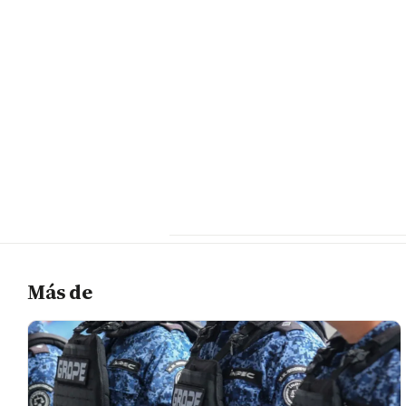
Más de