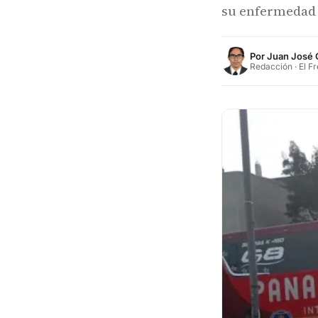
su enfermedad 
Por
Juan José 
Redacción · El F