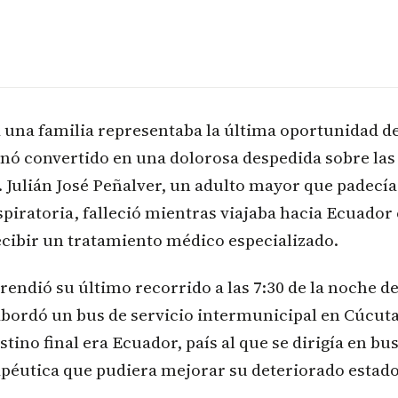
 una familia representaba la última oportunidad de
nó convertido en una dolorosa despedida sobre las
 Julián José Peñalver, un adulto mayor que padecía
iratoria, falleció mientras viajaba hacia Ecuador 
ecibir un tratamiento médico especializado.
ndió su último recorrido a las 7:30 de la noche de
abordó un bus de servicio intermunicipal en Cúcu
estino final era Ecuador, país al que se dirigía en b
apéutica que pudiera mejorar su deteriorado estado