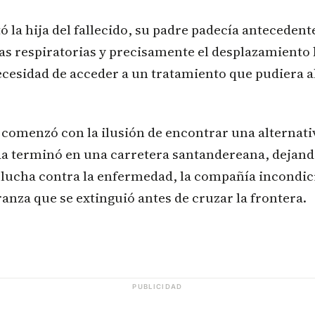
 la hija del fallecido, su padre padecía anteceden
las respiratorias y precisamente el desplazamiento
ecesidad de acceder a un tratamiento que pudiera al
 comenzó con la ilusión de encontrar una alternati
da terminó en una carretera santandereana, dejand
 lucha contra la enfermedad, la compañía incondic
ranza que se extinguió antes de cruzar la frontera.
PUBLICIDAD