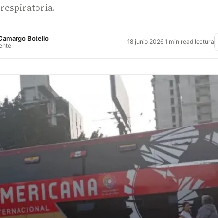
respiratoria.
Camargo Botello
18 junio 2026
·
1 min read lectura
rente