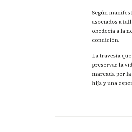
Según manifestó
asociados a fal
obedecía a la n
condición.
La travesía que
preservar la vi
marcada por la
hija y una espe