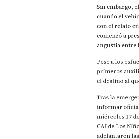
Sin embargo, el
cuando el vehíc
con el relato e
comenzó a prese
angustia entre l
Pese a los esfu
primeros auxili
el destino al q
Tras la emerge
informar oficia
miércoles 17 de
CAI de Los Niño
adelantaron las