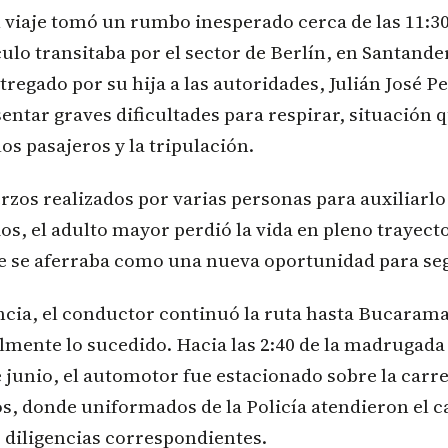
 viaje tomó un rumbo inesperado cerca de las 11:30
ulo transitaba por el sector de Berlín, en Santande
ntregado por su hija a las autoridades, Julián José P
ntar graves dificultades para respirar, situación 
os pasajeros y la tripulación.
erzos realizados por varias personas para auxiliarlo
os, el adulto mayor perdió la vida en pleno trayecto
ue se aferraba como una nueva oportunidad para seg
ncia, el conductor continuó la ruta hasta Bucaram
lmente lo sucedido. Hacia las 2:40 de la madrugada
 junio, el automotor fue estacionado sobre la carrer
s, donde uniformados de la Policía atendieron el c
 diligencias correspondientes.