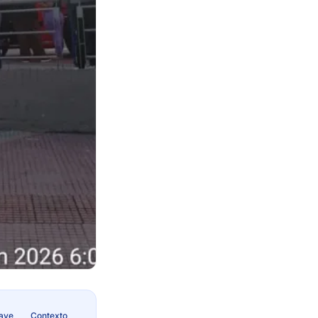
lave
Contexto