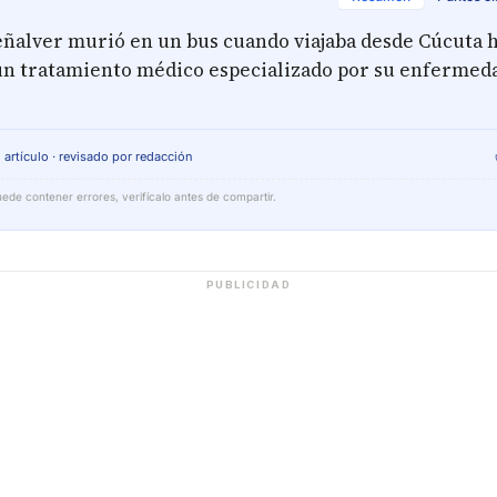
Peñalver murió en un bus cuando viajaba desde Cúcuta 
un tratamiento médico especializado por su enfermed
 artículo · revisado por redacción
ede contener errores, verifícalo antes de compartir.
PUBLICIDAD