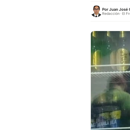
Por
Juan José 
Redacción · El F