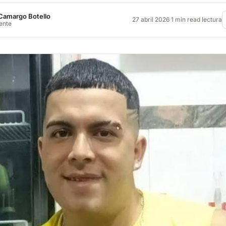
Camargo Botello
27 abril 2026
·
1 min read lectura
rente