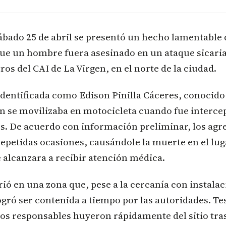
ábado 25 de abril se presentó un hecho lamentable 
que un hombre fuera asesinado en un ataque sicaria
os del CAI de La Virgen, en el norte de la ciudad.
identificada como Edison Pinilla Cáceres, conocido 
n se movilizaba en motocicleta cuando fue interce
s. De acuerdo con información preliminar, los agre
epetidas ocasiones, causándole la muerte en el lug
 alcanzara a recibir atención médica.
ió en una zona que, pese a la cercanía con instala
logró ser contenida a tiempo por las autoridades. Te
os responsables huyeron rápidamente del sitio tra