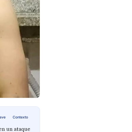
lave
Contexto
 en un ataque