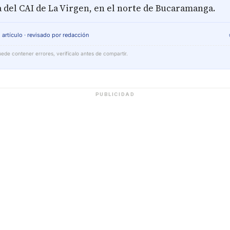
a del CAI de La Virgen, en el norte de Bucaramanga.
 artículo · revisado por redacción
ede contener errores, verifícalo antes de compartir.
PUBLICIDAD