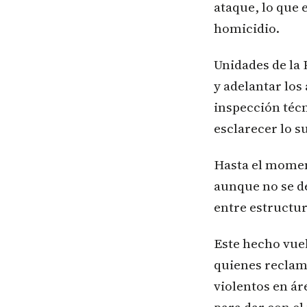
ataque, lo que 
homicidio.
Unidades de la 
y adelantar los
inspección técn
esclarecer lo s
Hasta el momen
aunque no se de
entre estructur
Este hecho vuel
quienes reclam
violentos en ár