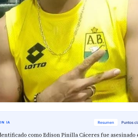
N IA
Resumen
Puntos c
entificado como Edison Pinilla Cáceres fue asesinado