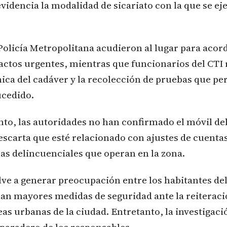
evidencia la modalidad de sicariato con la que se ej
Policía Metropolitana acudieron al lugar para acor
 actos urgentes, mientras que funcionarios del CTI 
ica del cadáver y la recolección de pruebas que p
ucedido.
to, las autoridades no han confirmado el móvil de
scarta que esté relacionado con ajustes de cuentas
as delincuenciales que operan en la zona.
ve a generar preocupación entre los habitantes del
an mayores medidas de seguridad ante la reiteraci
eas urbanas de la ciudad. Entretanto, la investigac