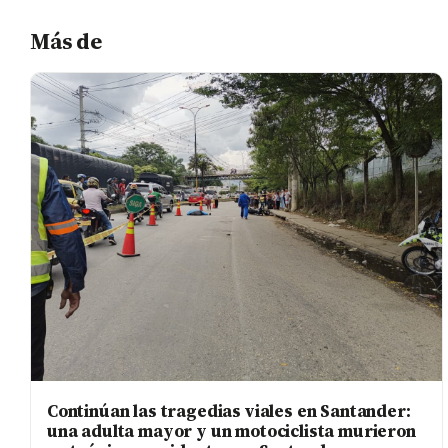
Más de
Continúan las tragedias viales en Santander:
una adulta mayor y un motociclista murieron