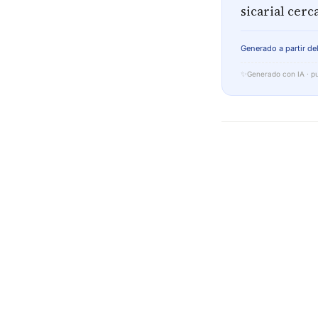
sicarial cerc
Generado a partir del
✨
Generado con IA · pu