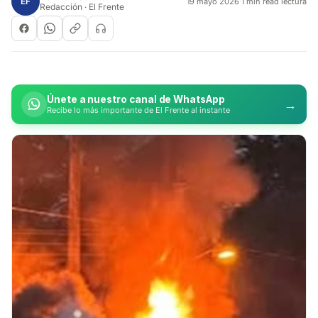
EF
19 mayo 2026
·
1 min read lectura
Redacción · El Frente
Únete a nuestro canal de WhatsApp
→
Recibe lo más importante de El Frente al instante