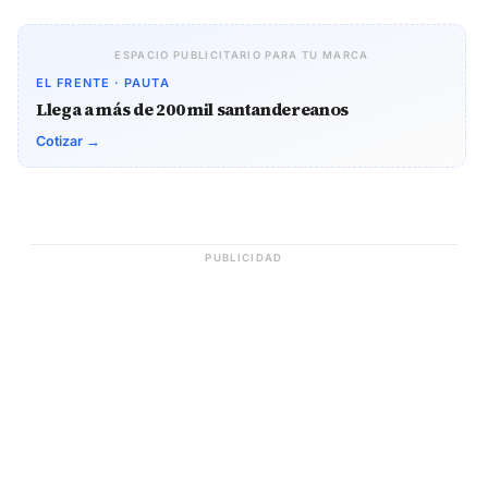
ESPACIO PUBLICITARIO PARA TU MARCA
EL FRENTE · PAUTA
Llega a más de 200 mil santandereanos
Cotizar →
PUBLICIDAD