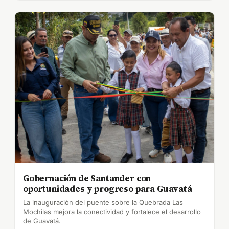
Gobernación de Santander con
oportunidades y progreso para Guavatá
La inauguración del puente sobre la Quebrada Las
Mochilas mejora la conectividad y fortalece el desarrollo
de Guavatá.