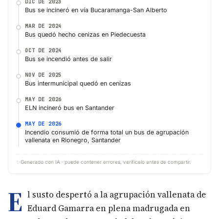
DIC DE 2023
Bus se incineró en vía Bucaramanga-San Alberto
MAR DE 2024
Bus quedó hecho cenizas en Piedecuesta
OCT DE 2024
Bus se incendió antes de salir
NOV DE 2025
Bus intermunicipal quedó en cenizas
MAY DE 2026
ELN incineró bus en Santander
MAY DE 2026
Incendio consumió de forma total un bus de agrupación
vallenata en Rionegro, Santander
✨
Generado con IA · puede contener errores, verifícalo antes de compartir.
E
l susto despertó a la agrupación vallenata de
Eduard Gamarra en plena madrugada en