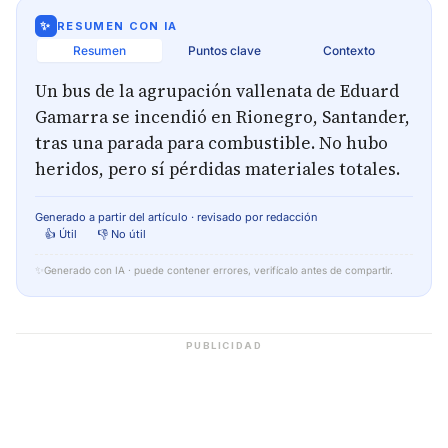
✨
RESUMEN CON IA
Resumen
Puntos clave
Contexto
Un bus de la agrupación vallenata de Eduard
Gamarra se incendió en Rionegro, Santander,
tras una parada para combustible. No hubo
heridos, pero sí pérdidas materiales totales.
Generado a partir del artículo · revisado por redacción
👍 Útil
👎 No útil
✨
Generado con IA · puede contener errores, verifícalo antes de compartir.
PUBLICIDAD