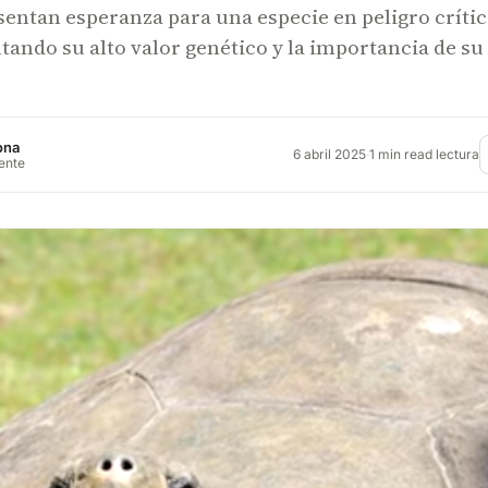
sentan esperanza para una especie en peligro crític
ltando su alto valor genético y la importancia de su
ona
6 abril 2025
·
1 min read lectura
rente