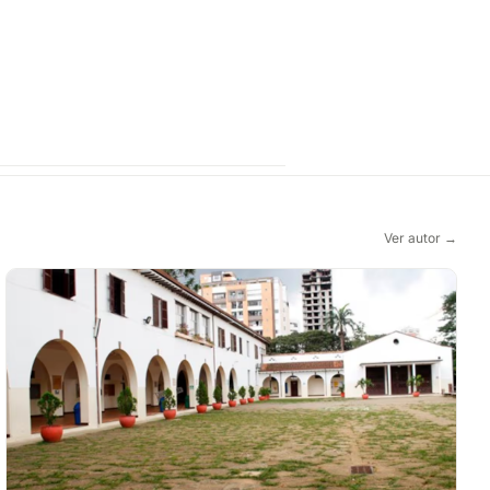
Ver autor →