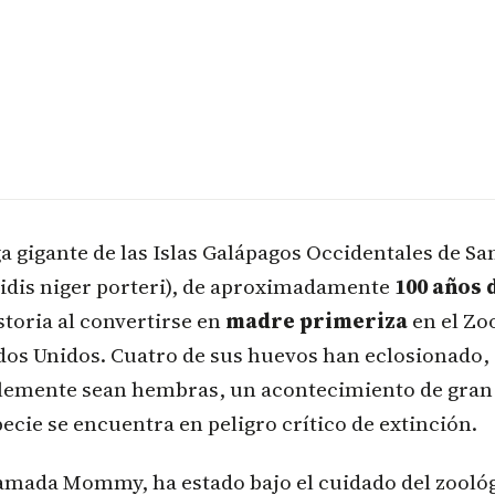
a gigante de las Islas Galápagos Occidentales de Sa
idis niger porteri), de aproximadamente
100 años 
toria al convertirse en
madre primeriza
en el Zo
ados Unidos. Cuatro de sus huevos han eclosionado,
blemente sean hembras, un acontecimiento de gran
ecie se encuentra en peligro crítico de extinción.
lamada Mommy, ha estado bajo el cuidado del zooló