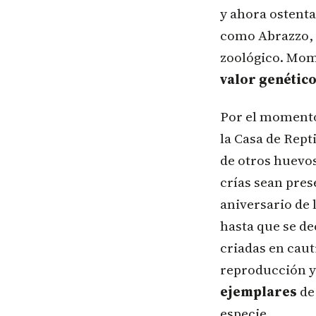
y ahora ostenta
como Abrazzo, e
zoológico. Mom
valor genétic
Por el momento,
la Casa de Rept
de otros huevo
crías sean pres
aniversario de
hasta que se de
criadas en caut
reproducción y 
ejemplares
de 
especie.