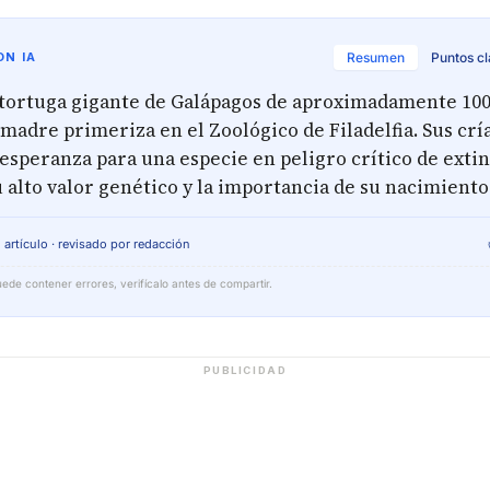
N IA
Resumen
Puntos c
ortuga gigante de Galápagos de aproximadamente 100 
madre primeriza en el Zoológico de Filadelfia. Sus crí
esperanza para una especie en peligro crítico de extin
 alto valor genético y la importancia de su nacimiento
 artículo · revisado por redacción
ede contener errores, verifícalo antes de compartir.
PUBLICIDAD