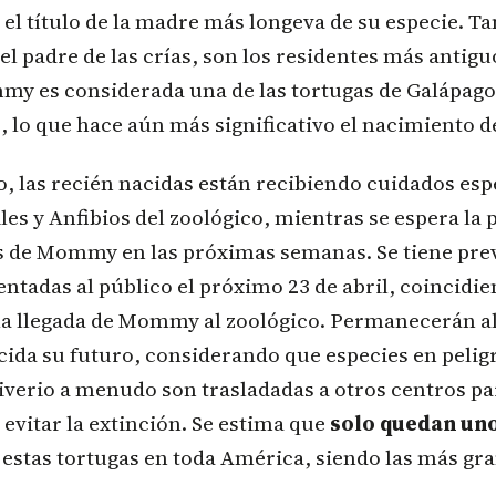
 el título de la madre más longeva de su especie.
l padre de las crías, son los residentes más antigu
my es considerada una de las tortugas de Galápag
o
, lo que hace aún más significativo el nacimiento de
 las recién nacidas están recibiendo cuidados esp
iles y Anfibios del zoológico, mientras se espera la 
s de Mommy en las próximas semanas. Se tiene prev
entadas al público el próximo 23 de abril, coincidie
 la llegada de Mommy al zoológico. Permanecerán al
cida su futuro, considerando que especies en peligr
iverio a menudo son trasladadas a otros centros p
evitar la extinción. Se estima que
solo quedan uno
estas tortugas en toda América, siendo las más gr