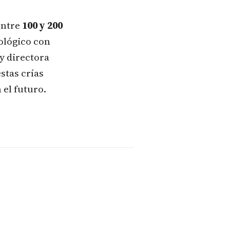
entre
100 y 200
oológico con
y directora
stas crías
 el futuro.