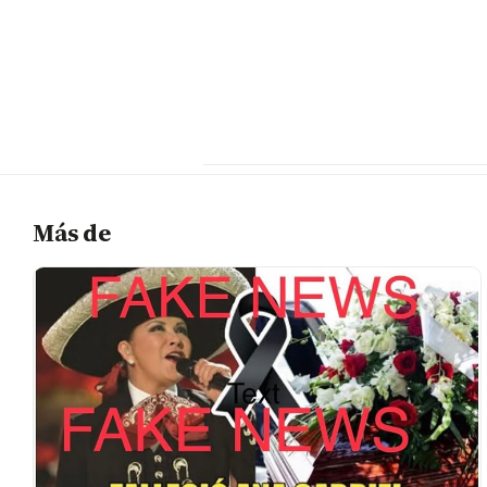
Más de