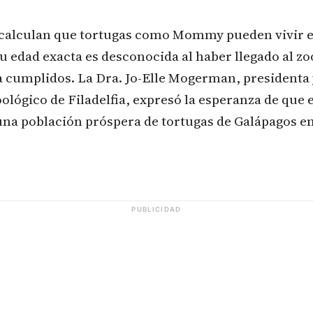
s calculan que tortugas como Mommy pueden vivir 
u edad exacta es desconocida al haber llegado al z
 cumplidos. La Dra. Jo-Elle Mogerman, presidenta 
oológico de Filadelfia, expresó la esperanza de que e
na población próspera de tortugas de Galápagos en
PUBLICIDAD