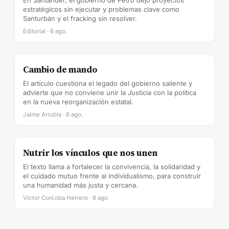
En Santander, el gobierno de Petro dejó proyectos
estratégicos sin ejecutar y problemas clave como
Santurbán y el fracking sin resolver.
Editorial · 6 ago.
Cambio de mando
El artículo cuestiona el legado del gobierno saliente y
advierte que no conviene unir la Justicia con la política
en la nueva reorganización estatal.
Jaime Arrubla · 6 ago.
Nutrir los vínculos que nos unen
El texto llama a fortalecer la convivencia, la solidaridad y
el cuidado mutuo frente al individualismo, para construir
una humanidad más justa y cercana.
Víctor Corcoba Herrero · 6 ago.