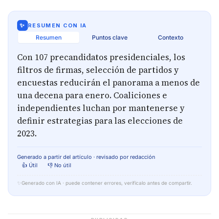
✨
RESUMEN CON IA
Resumen
Puntos clave
Contexto
Con 107 precandidatos presidenciales, los
filtros de firmas, selección de partidos y
encuestas reducirán el panorama a menos de
una decena para enero. Coaliciones e
independientes luchan por mantenerse y
definir estrategias para las elecciones de
2023.
Generado a partir del artículo · revisado por redacción
👍 Útil
👎 No útil
✨
Generado con IA · puede contener errores, verifícalo antes de compartir.