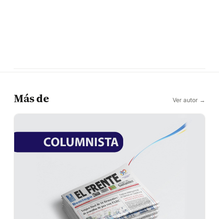
Más de
Ver autor →