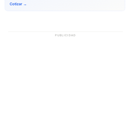
Cotizar →
PUBLICIDAD