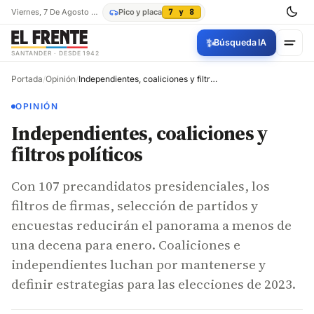
Viernes, 7 De Agosto De 2026
Pico y placa
7 y 8
✨
Búsqueda IA
SANTANDER · DESDE 1942
Portada
/
Opinión
/
Independientes, coaliciones y filtros políticos
OPINIÓN
Independientes, coaliciones y
filtros políticos
Con 107 precandidatos presidenciales, los
filtros de firmas, selección de partidos y
encuestas reducirán el panorama a menos de
una decena para enero. Coaliciones e
independientes luchan por mantenerse y
definir estrategias para las elecciones de 2023.