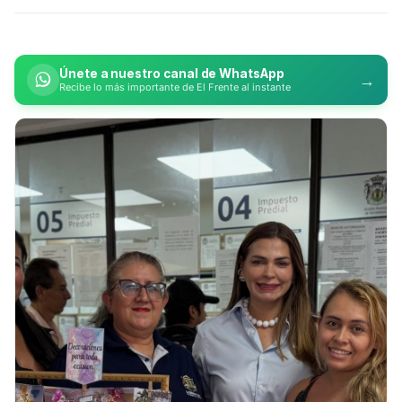
Únete a nuestro canal de WhatsApp
→
Recibe lo más importante de El Frente al instante