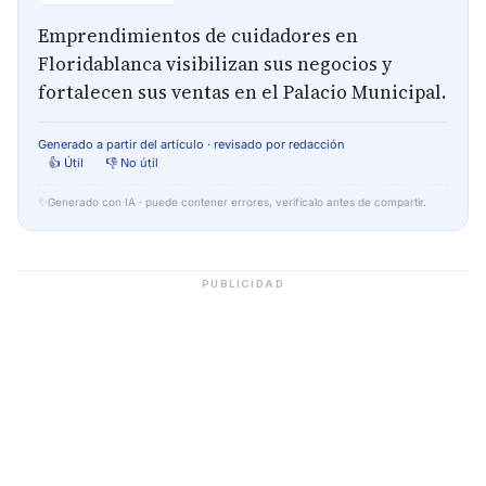
Emprendimientos de cuidadores en
Floridablanca visibilizan sus negocios y
fortalecen sus ventas en el Palacio Municipal.
Generado a partir del artículo · revisado por redacción
👍 Útil
👎 No útil
✨
Generado con IA · puede contener errores, verifícalo antes de compartir.
PUBLICIDAD