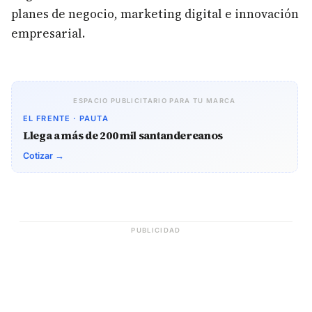
planes de negocio, marketing digital e innovación
empresarial.
ESPACIO PUBLICITARIO PARA TU MARCA
EL FRENTE · PAUTA
Llega a más de 200 mil santandereanos
Cotizar →
PUBLICIDAD