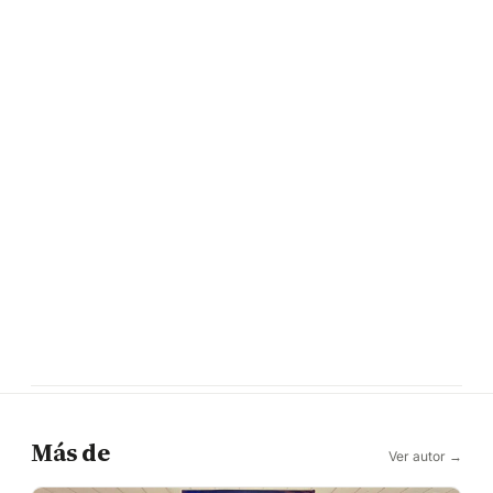
Más de
Ver autor →