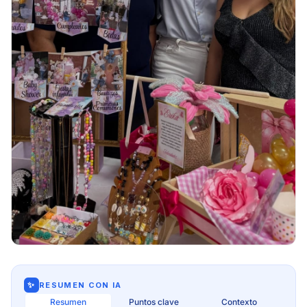
✨
RESUMEN CON IA
Resumen
Puntos clave
Contexto