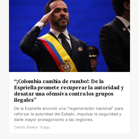
“¡Colombia cambia de rumbo!: De la
Espriella promete recuperar la autoridad y
desatar una ofensiva contra los grupos
ilegales”
De la Espriella anunció una “regeneración nacional” para
reforzar la autoridad del Estado, impulsar la seguridad y
darle mayor protagonismo a las regiones.
Camilo Silvera · 8 ago.