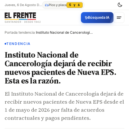
Jueves, 6 De Agosto De 2026
Pico y placa
5 y 6
✨
Búsqueda IA
SANTANDER · DESDE 1942
Portada
/
tendencia
/
Instituto Nacional de Cancerología dejará de recibir nuevos pacientes de Nueva EPS. Esta es la razón.
TENDENCIA
Instituto Nacional de
Cancerología dejará de recibir
nuevos pacientes de Nueva EPS.
Esta es la razón.
El Instituto Nacional de Cancerología dejará de
recibir nuevos pacientes de Nueva EPS desde el
1 de mayo de 2026 por falta de acuerdos
contractuales y pagos pendientes.