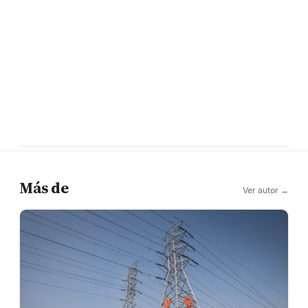
Más de
Ver autor →