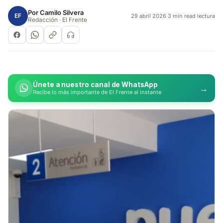
Por
Camilo Silvera
EF
29 abril 2026
·
3 min read lectura
Redacción · El Frente
Únete a nuestro canal de WhatsApp
→
Recibe lo más importante de El Frente al instante