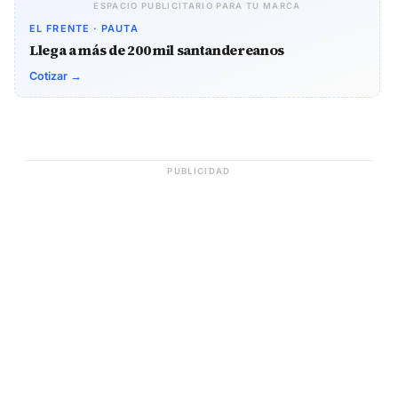
ESPACIO PUBLICITARIO PARA TU MARCA
EL FRENTE · PAUTA
Llega a más de 200 mil santandereanos
Cotizar →
PUBLICIDAD