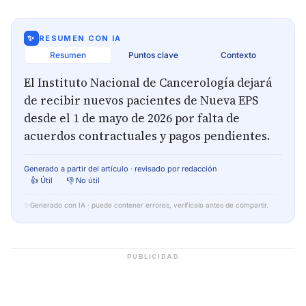
✨
RESUMEN CON IA
Resumen
Puntos clave
Contexto
El Instituto Nacional de Cancerología dejará
de recibir nuevos pacientes de Nueva EPS
desde el 1 de mayo de 2026 por falta de
acuerdos contractuales y pagos pendientes.
Generado a partir del artículo · revisado por redacción
👍 Útil
👎 No útil
✨
Generado con IA · puede contener errores, verifícalo antes de compartir.
PUBLICIDAD