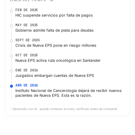
LÍNEA DEL TIEMPO · IA
FEB DE 2025
HIC suspende servicios por falta de pagos
MAY DE 2025
Gobierno admite falta de plata para deudas
SEPT DE 2025
Crisis de Nueva EPS pone en riesgo millones
OCT DE 2025
Nueva EPS activa ruta oncológica en Santander
ENE DE 2026
Juzgados embargan cuentas de Nueva EPS
ABR DE 2026
Instituto Nacional de Cancerología dejará de recibir nuevos
pacientes de Nueva EPS. Esta es la razón.
✨
Generado con IA · puede contener errores, verifícalo antes de compartir.