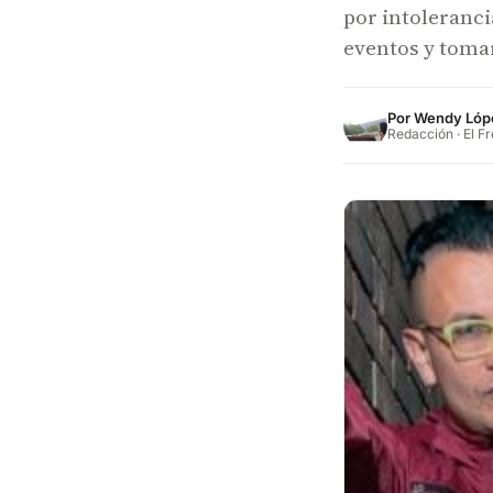
por intoleranci
eventos y tomar
Por
Wendy Lóp
Redacción · El F