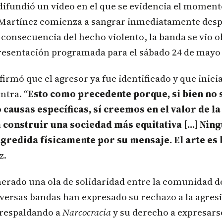
ifundió un video en el que se evidencia el moment
Martínez comienza a sangrar inmediatamente desp
onsecuencia del hecho violento, la banda se vio o
resentación programada para el sábado 24 de mayo
irmó que el agresor ya fue identificado y que inic
ntra. “
Esto como precedente porque, si bien no
o causas específicas, sí creemos en el valor de l
 construir una sociedad más equitativa […] Nin
agredida físicamente por su mensaje. El arte es 
z.
erado una ola de solidaridad entre la comunidad d
ersas bandas han expresado su rechazo a la agresi
 respaldando a
Narcocracia
y su derecho a expresars