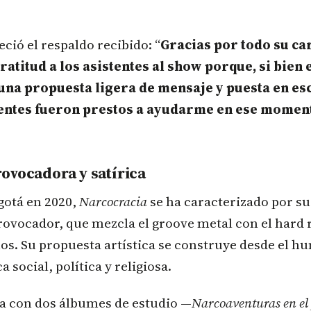
ció el respaldo recibido: “
Gracias por todo su ca
ratitud a los asistentes al show porque, si bie
na propuesta ligera de mensaje y puesta en esc
stentes fueron prestos a ayudarme en ese momen
ovocadora y satírica
otá en 2020,
Narcocracia
se ha caracterizado por su 
rovocador, que mezcla el groove metal con el hard 
s. Su propuesta artística se construye desde el hu
ca social, política y religiosa.
a con dos álbumes de estudio —
Narcoaventuras en el 