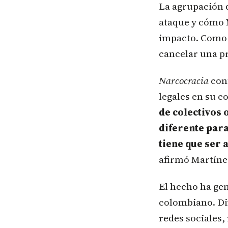
La agrupación d
ataque y cómo 
impacto. Como c
cancelar una p
Narcocracia
conf
legales en su co
de colectivos 
diferente para
tiene que ser 
afirmó Martíne
El hecho ha gen
colombiano. Div
redes sociales,