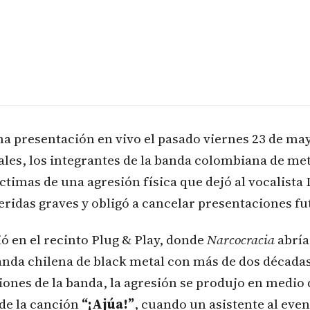
a presentación en vivo el pasado viernes 23 de may
les, los integrantes de la banda colombiana de me
ctimas de una agresión física que dejó al vocalista
ridas graves y obligó a cancelar presentaciones fu
ó en el recinto Plug & Play, donde
Narcocracia
abría
anda chilena de black metal con más de dos décadas
ones de la banda, la agresión se produjo en medio 
 de la canción
“¡Ajúa!”
, cuando un asistente al even