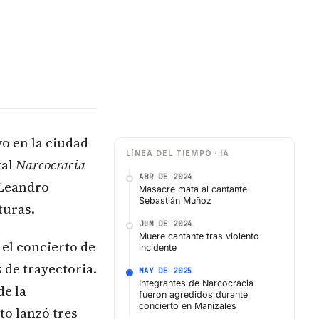
o en la ciudad
LÍNEA DEL TIEMPO · IA
tal
Narcocracia
ABR DE 2024
 Leandro
Masacre mata al cantante
Sebastián Muñoz
turas.
JUN DE 2024
Muere cantante tras violento
 el concierto de
incidente
 de trayectoria.
MAY DE 2025
Integrantes de Narcocracia
de la
fueron agredidos durante
concierto en Manizales
to lanzó tres