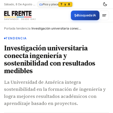
Sábado, 8 De Agosto De 2026
Pico y placa
7 y 8
✨
Búsqueda IA
SANTANDER · DESDE 1942
Portada
/
tendencia
/
Investigación universitaria conecta ingeniería y sostenibilidad con resultados medibles
TENDENCIA
Investigación universitaria
conecta ingeniería y
sostenibilidad con resultados
medibles
La Universidad de América integra
sostenibilidad en la formación de ingeniería y
logra mejores resultados académicos con
aprendizaje basado en proyectos.