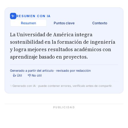
✨
RESUMEN CON IA
Resumen
Puntos clave
Contexto
La Universidad de América integra
sostenibilidad en la formación de ingeniería
y logra mejores resultados académicos con
aprendizaje basado en proyectos.
Generado a partir del artículo · revisado por redacción
👍 Útil
👎 No útil
✨
Generado con IA · puede contener errores, verifícalo antes de compartir.
PUBLICIDAD