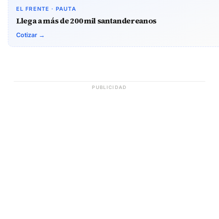
EL FRENTE · PAUTA
Llega a más de 200 mil santandereanos
Cotizar →
PUBLICIDAD