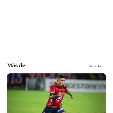
Más de
Ver autor →