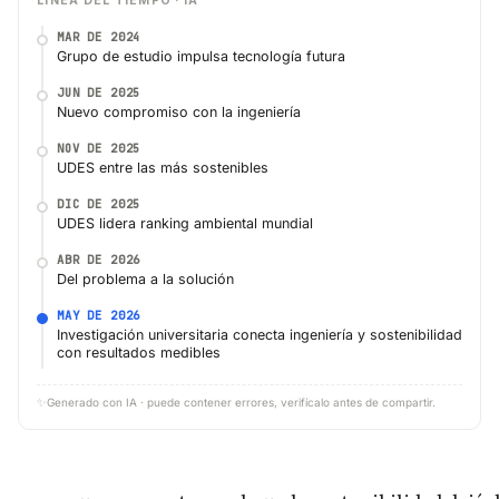
LÍNEA DEL TIEMPO · IA
MAR DE 2024
Grupo de estudio impulsa tecnología futura
JUN DE 2025
Nuevo compromiso con la ingeniería
NOV DE 2025
UDES entre las más sostenibles
DIC DE 2025
UDES lidera ranking ambiental mundial
ABR DE 2026
Del problema a la solución
MAY DE 2026
Investigación universitaria conecta ingeniería y sostenibilidad
con resultados medibles
✨
Generado con IA · puede contener errores, verifícalo antes de compartir.