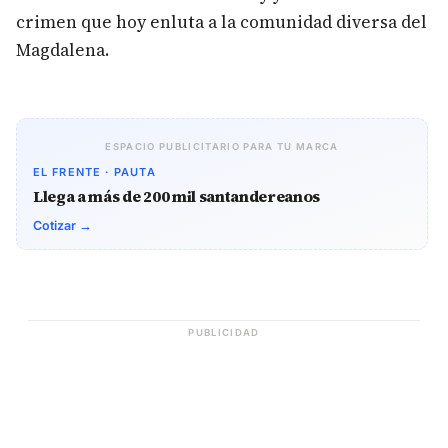
crimen que hoy enluta a la comunidad diversa del
Magdalena.
ESPACIO PUBLICITARIO PARA TU MARCA
EL FRENTE · PAUTA
Llega a más de 200 mil santandereanos
Cotizar →
PUBLICIDAD