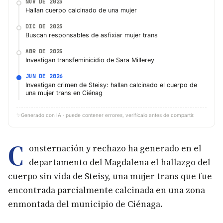
NOV DE 2023
Hallan cuerpo calcinado de una mujer
DIC DE 2023
Buscan responsables de asfixiar mujer trans
ABR DE 2025
Investigan transfeminicidio de Sara Millerey
JUN DE 2026
Investigan crimen de Steisy: hallan calcinado el cuerpo de
una mujer trans en Ciénag
✨
Generado con IA · puede contener errores, verifícalo antes de compartir.
C
onsternación y rechazo ha generado en el
departamento del Magdalena el hallazgo del
cuerpo sin vida de Steisy, una mujer trans que fue
encontrada parcialmente calcinada en una zona
enmontada del municipio de Ciénaga.