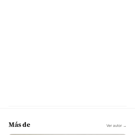
Más de
Ver autor →