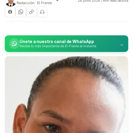
26 junio 2026
·
1 min read lectura
Redacción · El Frente
Únete a nuestro canal de WhatsApp
→
Recibe lo más importante de El Frente al instante