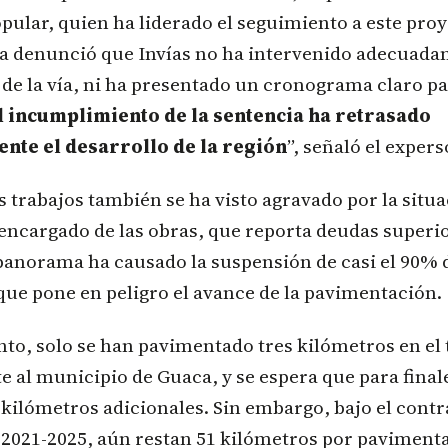
pular, quien ha liderado el seguimiento a este pro
dia denunció que Invías no ha intervenido adecuada
 de la vía, ni ha presentado un cronograma claro pa
l incumplimiento de la sentencia ha retrasado
ente el desarrollo de la región
”, señaló el exper
os trabajos también se ha visto agravado por la situ
 encargado de las obras, que reporta deudas superio
panorama ha causado la suspensión de casi el 90% d
 que pone en peligro el avance de la pavimentación.
to, solo se han pavimentado tres kilómetros en el
 al municipio de Guaca, y se espera que para final
kilómetros adicionales. Sin embargo, bajo el contr
 2021-2025, aún restan 51 kilómetros por paviment