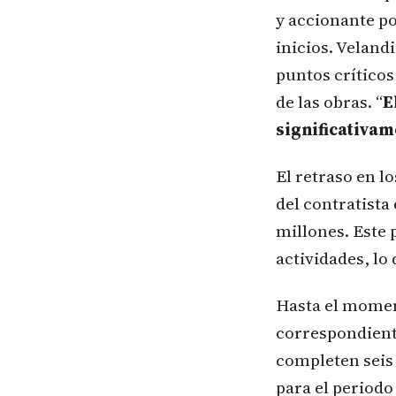
y accionante po
inicios. Velan
puntos críticos
de las obras. “
E
significativam
El retraso en l
del contratista
millones. Este 
actividades, lo
Hasta el momen
correspondiente
completen seis 
para el periodo