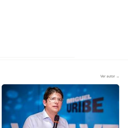
Ver autor →