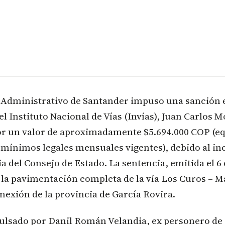
l Administrativo de Santander impuso una sanción
el Instituto Nacional de Vías (Invías), Juan Carlos
or un valor de aproximadamente $5.694.000 COP (eq
s mínimos legales mensuales vigentes), debido al 
a del Consejo de Estado. La sentencia, emitida el 6 
la pavimentación completa de la vía Los Curos – M
onexión de la provincia de García Rovira.
pulsado por Danil Román Velandia, ex personero de