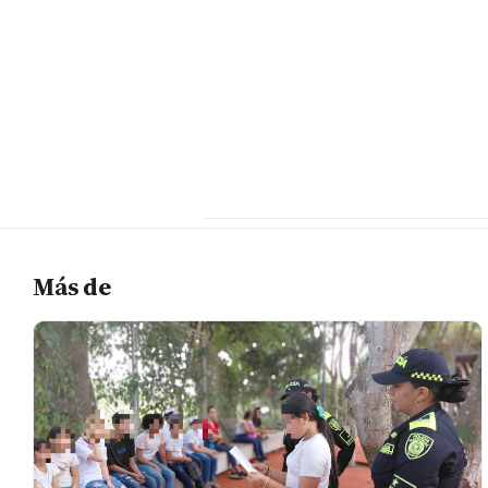
Más de