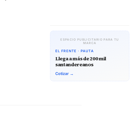
ESPACIO PUBLICITARIO PARA TU
MARCA
EL FRENTE · PAUTA
Llega a más de 200 mil
santandereanos
Cotizar →