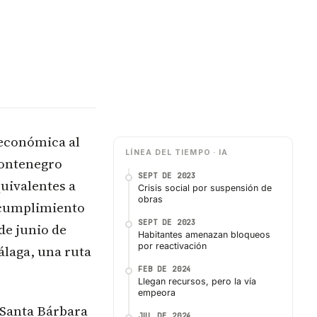
 económica al
LÍNEA DEL TIEMPO · IA
 Montenegro
SEPT DE 2023
uivalentes a
Crisis social por suspensión de
obras
incumplimiento
SEPT DE 2023
de junio de
Habitantes amenazan bloqueos
por reactivación
álaga, una ruta
FEB DE 2024
Llegan recursos, pero la vía
empeora
 Santa Bárbara
JUL DE 2024