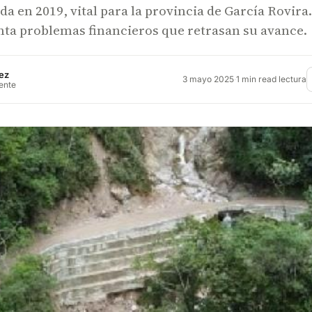
a en 2019, vital para la provincia de García Rovira.
nta problemas financieros que retrasan su avance.
ez
3 mayo 2025
·
1 min read lectura
rente