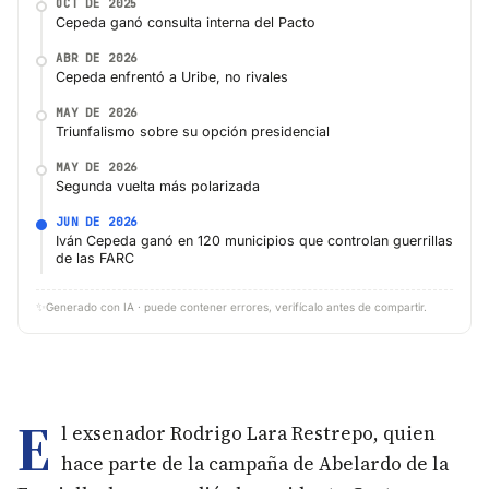
OCT DE 2025
Cepeda ganó consulta interna del Pacto
ABR DE 2026
Cepeda enfrentó a Uribe, no rivales
MAY DE 2026
Triunfalismo sobre su opción presidencial
MAY DE 2026
Segunda vuelta más polarizada
JUN DE 2026
Iván Cepeda ganó en 120 municipios que controlan guerrillas
de las FARC
✨
Generado con IA · puede contener errores, verifícalo antes de compartir.
E
l exsenador Rodrigo Lara Restrepo, quien
hace parte de la campaña de Abelardo de la