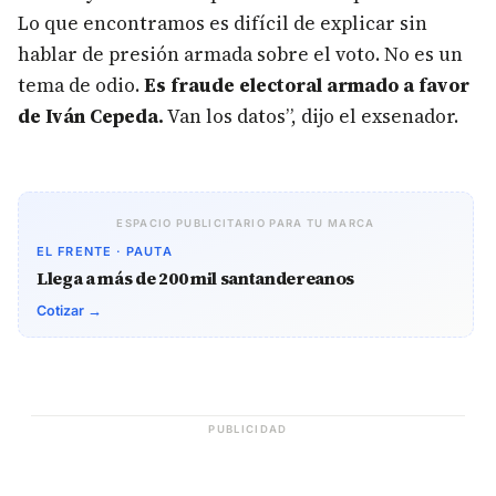
Lo que encontramos es difícil de explicar sin
hablar de presión armada sobre el voto. No es un
tema de odio.
Es fraude electoral armado a favor
de Iván Cepeda.
Van los datos”, dijo el exsenador.
ESPACIO PUBLICITARIO PARA TU MARCA
EL FRENTE · PAUTA
Llega a más de 200 mil santandereanos
Cotizar →
PUBLICIDAD