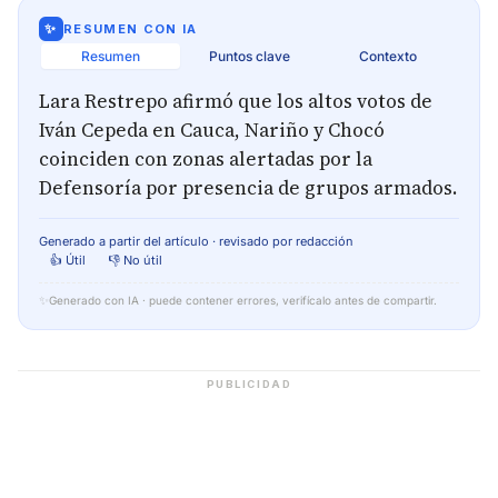
✨
RESUMEN CON IA
Resumen
Puntos clave
Contexto
Lara Restrepo afirmó que los altos votos de
Iván Cepeda en Cauca, Nariño y Chocó
coinciden con zonas alertadas por la
Defensoría por presencia de grupos armados.
Generado a partir del artículo · revisado por redacción
👍 Útil
👎 No útil
✨
Generado con IA · puede contener errores, verifícalo antes de compartir.
PUBLICIDAD