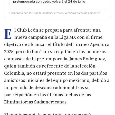
pretemporada con León: volverá el 24 de junio
✨
Generado con IA · puede contener errores, verifícalo antes de compartir.
E
l Club León se prepara para afrontar una
nueva campaña en la Liga MX con el firme
objetivo de alcanzar el título del Torneo Apertura
2025, pero lo hará sin su capitán en los primeros
compases de la pretemporada. James Rodríguez,
quien también es referente de la selección
Colombia, no estará presente en los dos partidos
amistosos iniciales del equipo mexicano, debido a
un periodo de descanso adicional tras su
participación en las últimas fechas de las
Eliminatorias Sudamericanas.
El mediocampista cucuteño, que regresó