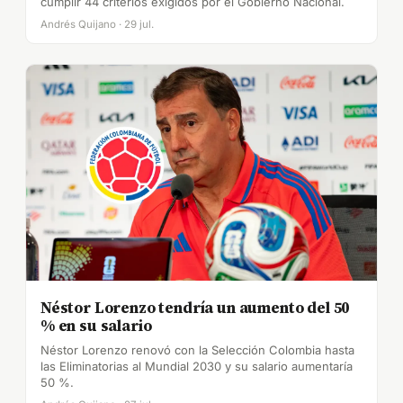
cumplir 44 criterios exigidos por el Gobierno Nacional.
Andrés Quijano · 29 jul.
Néstor Lorenzo tendría un aumento del 50
% en su salario
Néstor Lorenzo renovó con la Selección Colombia hasta
las Eliminatorias al Mundial 2030 y su salario aumentaría
50 %.