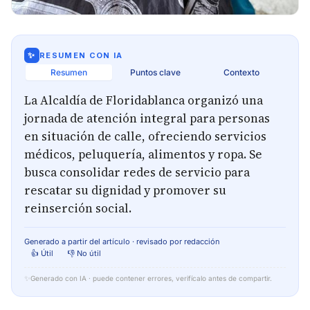
✨
RESUMEN CON IA
Resumen
Puntos clave
Contexto
La Alcaldía de Floridablanca organizó una
jornada de atención integral para personas
en situación de calle, ofreciendo servicios
médicos, peluquería, alimentos y ropa. Se
busca consolidar redes de servicio para
rescatar su dignidad y promover su
reinserción social.
Generado a partir del artículo · revisado por redacción
👍 Útil
👎 No útil
✨
Generado con IA · puede contener errores, verifícalo antes de compartir.