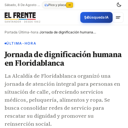
Sábado, 8 De Agosto De 2026
Pico y placa
—
✨
Búsqueda IA
SANTANDER · DESDE 1942
Portada
/
Última-hora
/
Jornada de dignificación humana en Floridablanca
ÚLTIMA-HORA
Jornada de dignificación humana
en Floridablanca
La Alcaldía de Floridablanca organizó una
jornada de atención integral para personas en
situación de calle, ofreciendo servicios
médicos, peluquería, alimentos y ropa. Se
busca consolidar redes de servicio para
rescatar su dignidad y promover su
reinserción social.