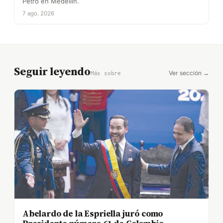
Petro en Medellín.
7 ago. 2026
Seguir leyendo
Ver sección →
Más sobre
Abelardo de la Espriella juró como