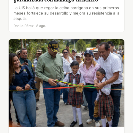
La UIS halló que regar la ceiba barrigona en sus primeros
meses fortalece su desarrollo y mejora su resistencia a la
sequía.
Danilo Pérez · 8 ago.