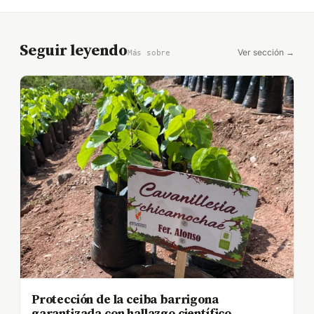
Seguir leyendo
Ver sección →
Más sobre
Protección de la ceiba barrigona
garantizada con hallazgo científico