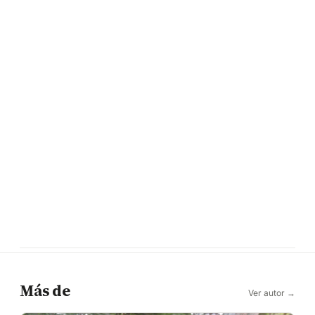
Más de
Ver autor →