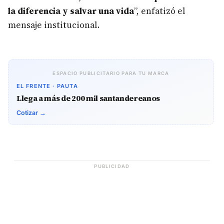
la diferencia y salvar una vida
”, enfatizó el
mensaje institucional.
ESPACIO PUBLICITARIO PARA TU MARCA
EL FRENTE · PAUTA
Llega a más de 200 mil santandereanos
Cotizar →
PUBLICIDAD