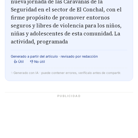
nueva jornada de las Caravanas de la
Seguridad en el sector de El Conchal, con el
firme propósito de promover entornos
seguros y libres de violencia para los niños,
niñas y adolescentes de esta comunidad. La
actividad, programada
Generado a partir del artículo · revisado por redacción
👍 Útil
👎 No útil
✨
Generado con IA · puede contener errores, verifícalo antes de compartir.
PUBLICIDAD