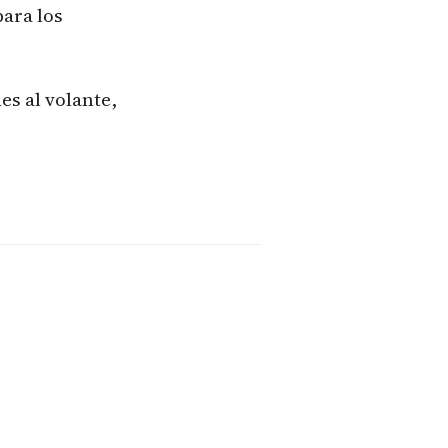
para los
es al volante,