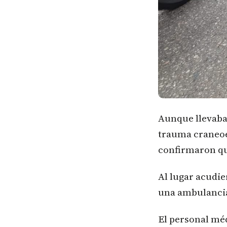
Aunque llevaba 
trauma craneoen
confirmaron qu
Al lugar acudie
una ambulanci
El personal méd