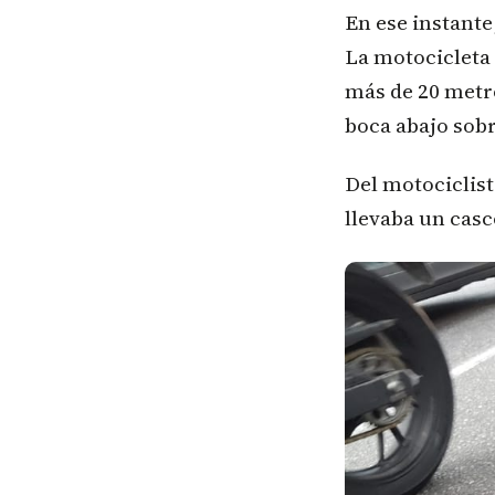
En ese instante,
La motocicleta 
más de 20 metro
boca abajo sobr
Del motociclist
llevaba un casc