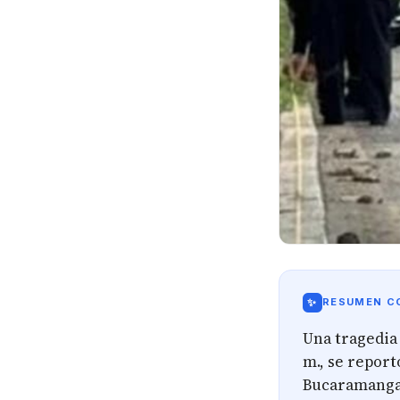
✨
RESUMEN CO
Una tragedia 
m., se report
Bucaramanga, 