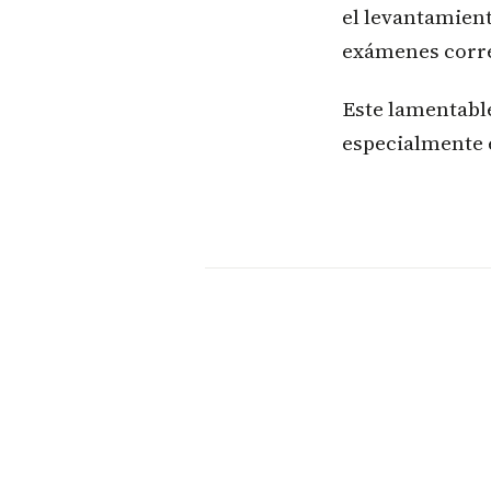
el levantamient
exámenes corr
Este lamentable
especialmente e