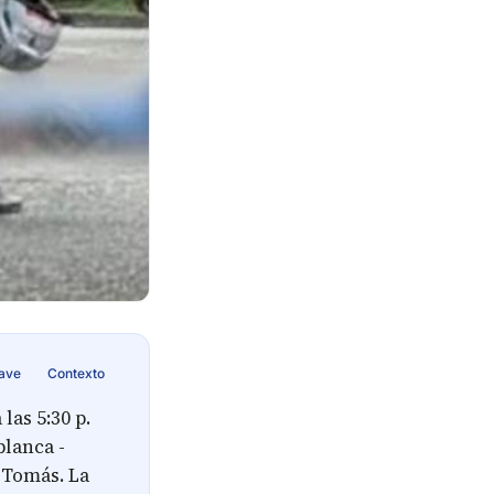
lave
Contexto
las 5:30 p.
blanca -
 Tomás. La