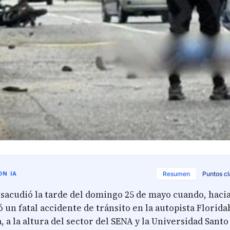
N IA
Resumen
Puntos c
sacudió la tarde del domingo 25 de mayo cuando, hacia 
ó un fatal accidente de tránsito en la autopista Florida
a la altura del sector del SENA y la Universidad Santo