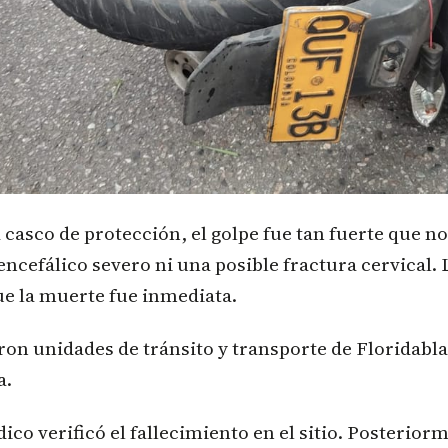
casco de protección, el golpe fue tan fuerte que no
cefálico severo ni una posible fractura cervical. 
e la muerte fue inmediata.
ron unidades de tránsito y transporte de Floridabl
a.
ico verificó el fallecimiento en el sitio. Posteriorm