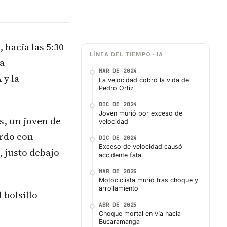
 hacia las 5:30
LÍNEA DEL TIEMPO · IA
ta
MAR DE 2024
 y la
La velocidad cobró la vida de
Pedro Ortiz
DIC DE 2024
Joven murió por exceso de
, un joven de
velocidad
erdo con
DIC DE 2024
Exceso de velocidad causó
, justo debajo
accidente fatal
MAR DE 2025
Motociclista murió tras choque y
arrollamiento
 bolsillo
ABR DE 2025
Choque mortal en vía hacia
Bucaramanga