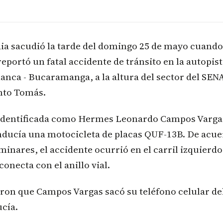
ia sacudió la tarde del domingo 25 de mayo cuando,
 reportó un fatal accidente de tránsito en la autopis
anca - Bucaramanga, a la altura del sector del SENA
nto Tomás.
 identificada como Hermes Leonardo Campos Vargas
nducía una motocicleta de placas QUF-13B. De acu
minares, el accidente ocurrió en el carril izquierdo
onecta con el anillo vial.
ron que Campos Vargas sacó su teléfono celular del
cía.