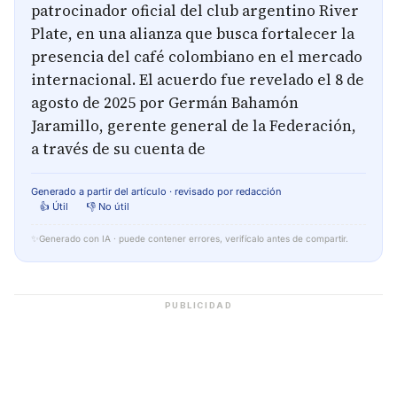
patrocinador oficial del club argentino River
Plate, en una alianza que busca fortalecer la
presencia del café colombiano en el mercado
internacional. El acuerdo fue revelado el 8 de
agosto de 2025 por Germán Bahamón
Jaramillo, gerente general de la Federación,
a través de su cuenta de
Generado a partir del artículo · revisado por redacción
👍 Útil
👎 No útil
✨
Generado con IA · puede contener errores, verifícalo antes de compartir.
PUBLICIDAD