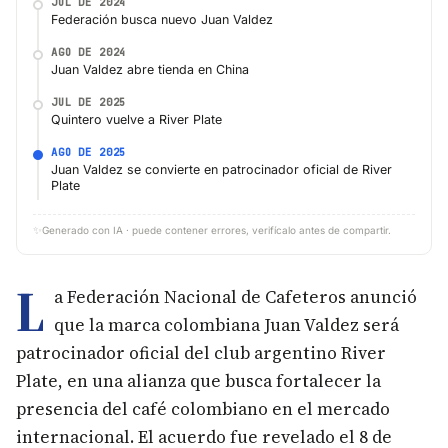
JUL DE 2024
Federación busca nuevo Juan Valdez
AGO DE 2024
Juan Valdez abre tienda en China
JUL DE 2025
Quintero vuelve a River Plate
AGO DE 2025
Juan Valdez se convierte en patrocinador oficial de River
Plate
✨
Generado con IA · puede contener errores, verifícalo antes de compartir.
L
a Federación Nacional de Cafeteros anunció
que la marca colombiana Juan Valdez será
patrocinador oficial del club argentino River
Plate, en una alianza que busca fortalecer la
presencia del café colombiano en el mercado
internacional. El acuerdo fue revelado el 8 de