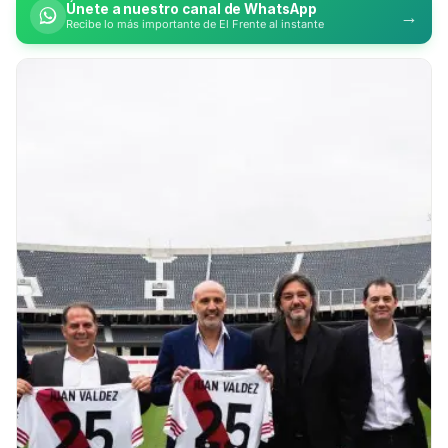
Únete a nuestro canal de WhatsApp
→
Recibe lo más importante de El Frente al instante