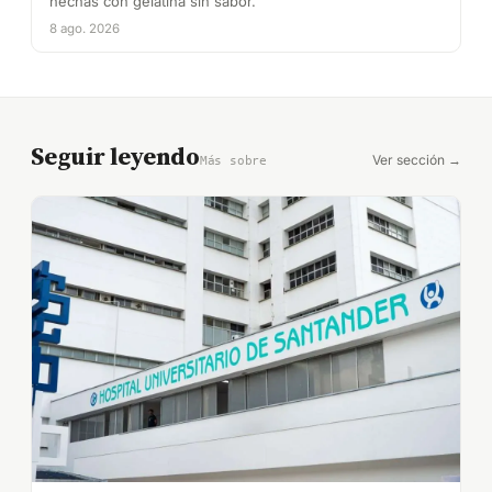
hechas con gelatina sin sabor.
8 ago. 2026
Seguir leyendo
Ver sección →
Más sobre