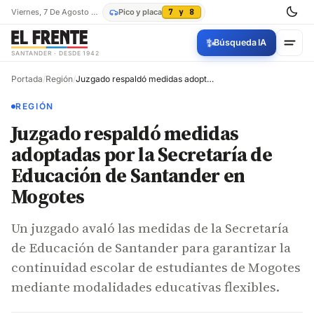
Viernes, 7 De Agosto De 2026
Pico y placa
7 y 8
✨
Búsqueda IA
SANTANDER · DESDE 1942
Portada
/
Región
/
Juzgado respaldó medidas adoptadas por la Secretaría de Educación de Santander en Mogotes
REGIÓN
Juzgado respaldó medidas
adoptadas por la Secretaría de
Educación de Santander en
Mogotes
Un juzgado avaló las medidas de la Secretaría
de Educación de Santander para garantizar la
continuidad escolar de estudiantes de Mogotes
mediante modalidades educativas flexibles.