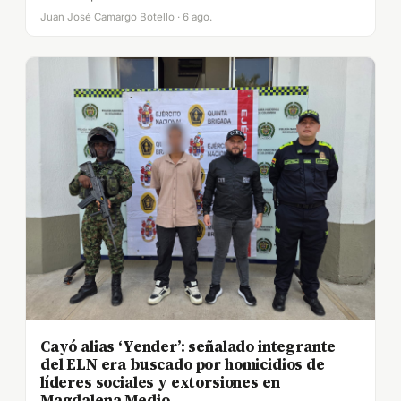
Juan José Camargo Botello · 6 ago.
Cayó alias ‘Yender’: señalado integrante
del ELN era buscado por homicidios de
líderes sociales y extorsiones en
Magdalena Medio