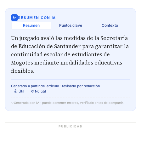
✨
RESUMEN CON IA
Resumen
Puntos clave
Contexto
Un juzgado avaló las medidas de la Secretaría
de Educación de Santander para garantizar la
continuidad escolar de estudiantes de
Mogotes mediante modalidades educativas
flexibles.
Generado a partir del artículo · revisado por redacción
👍 Útil
👎 No útil
✨
Generado con IA · puede contener errores, verifícalo antes de compartir.
PUBLICIDAD