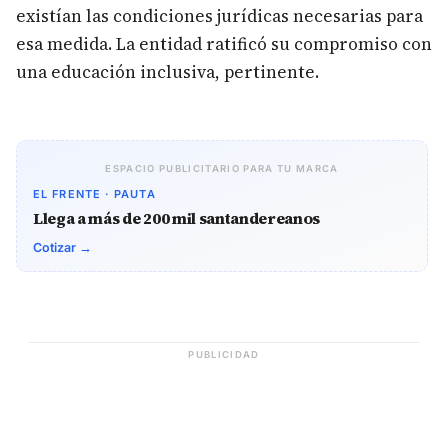
existían las condiciones jurídicas necesarias para
esa medida. La entidad ratificó su compromiso con
una educación inclusiva, pertinente.
ESPACIO PUBLICITARIO PARA TU MARCA
EL FRENTE · PAUTA
Llega a más de 200 mil santandereanos
Cotizar →
PUBLICIDAD