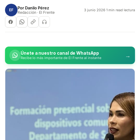
Por
Danilo Pérez
EF
3 junio 2026
·
1 min read lectura
Redacción · El Frente
Únete a nuestro canal de WhatsApp
→
Recibe lo más importante de El Frente al instante