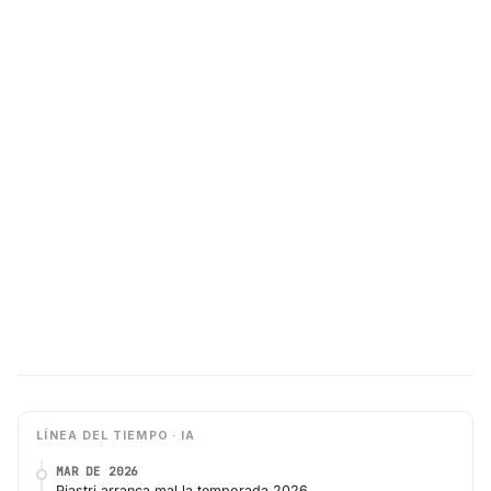
LÍNEA DEL TIEMPO · IA
MAR DE 2026
Piastri arranca mal la temporada 2026