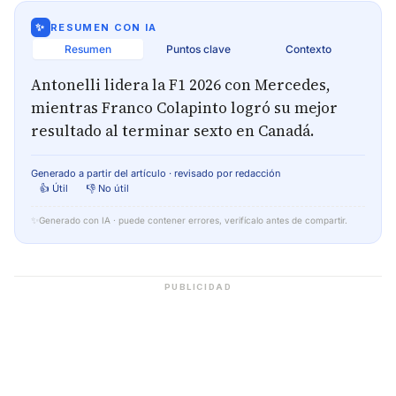
✨
RESUMEN CON IA
Resumen
Puntos clave
Contexto
Antonelli lidera la F1 2026 con Mercedes,
mientras Franco Colapinto logró su mejor
resultado al terminar sexto en Canadá.
Generado a partir del artículo · revisado por redacción
👍 Útil
👎 No útil
✨
Generado con IA · puede contener errores, verifícalo antes de compartir.
PUBLICIDAD