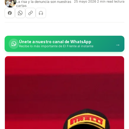
La risa y la denuncia son nuestras
25 mayo 2026
·
2 min read lectura
cartas
Únete a nuestro canal de WhatsApp
→
Recibe lo más importante de El Frente al instante