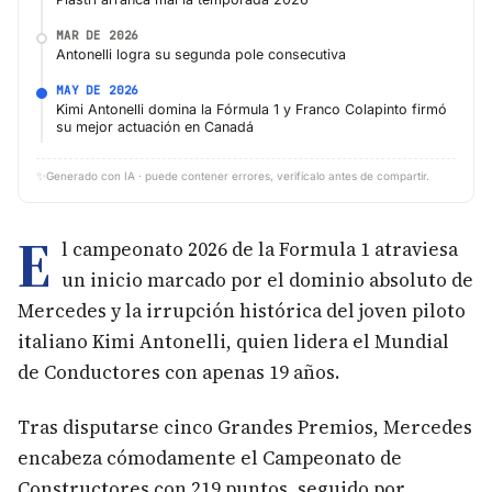
MAR DE 2026
Antonelli logra su segunda pole consecutiva
MAY DE 2026
Kimi Antonelli domina la Fórmula 1 y Franco Colapinto firmó
su mejor actuación en Canadá
✨
Generado con IA · puede contener errores, verifícalo antes de compartir.
E
l campeonato 2026 de la Formula 1 atraviesa
un inicio marcado por el dominio absoluto de
Mercedes y la irrupción histórica del joven piloto
italiano Kimi Antonelli, quien lidera el Mundial
de Conductores con apenas 19 años.
Tras disputarse cinco Grandes Premios, Mercedes
encabeza cómodamente el Campeonato de
Constructores con 219 puntos, seguido por