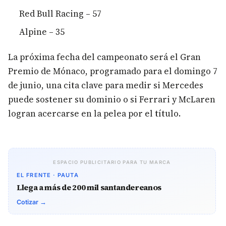
Red Bull Racing – 57
Alpine – 35
La próxima fecha del campeonato será el Gran
Premio de Mónaco, programado para el domingo 7
de junio, una cita clave para medir si Mercedes
puede sostener su dominio o si Ferrari y McLaren
logran acercarse en la pelea por el título.
ESPACIO PUBLICITARIO PARA TU MARCA
EL FRENTE · PAUTA
Llega a más de 200 mil santandereanos
Cotizar →