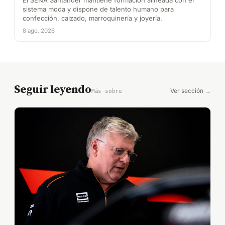
El SENA Santander mantiene formación alineada con el
sistema moda y dispone de talento humano para
confección, calzado, marroquinería y joyería.
8 ago. 2026
Seguir leyendo
Ver sección →
Más sobre