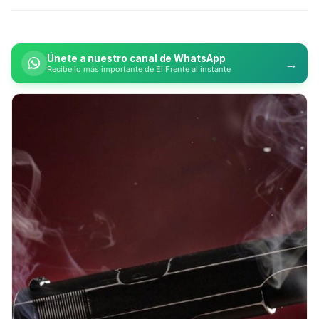
Únete a nuestro canal de WhatsApp
→
Recibe lo más importante de El Frente al instante