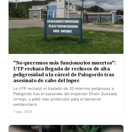
"No queremos más funcionarios muertos":
UTP rechaza llegada de reclusos de alta
peligrosidad a la cárcel de Palogordo tras
asesinato de cabo del Inpec
La UTP rechazó el traslado de 20 internos peligrosos a
Palogordo tras el asesinato del inspector Efraín Quesada
Urrego, y pidió más protección para el personal
penitenciario.
7 ago. 2026