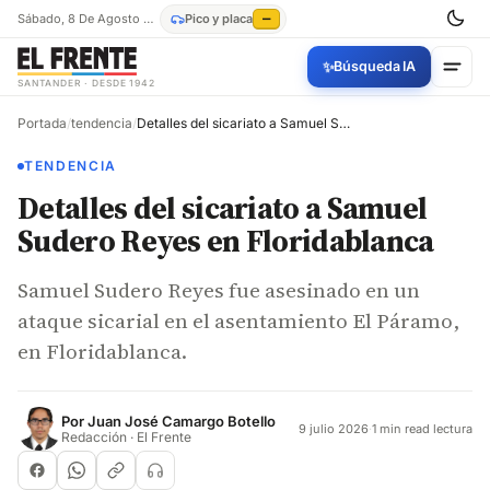
Sábado, 8 De Agosto De 2026
Pico y placa
—
✨
Búsqueda IA
SANTANDER · DESDE 1942
Portada
/
tendencia
/
Detalles del sicariato a Samuel Sudero Reyes en Floridablanca
TENDENCIA
Detalles del sicariato a Samuel
Sudero Reyes en Floridablanca
Samuel Sudero Reyes fue asesinado en un
ataque sicarial en el asentamiento El Páramo,
en Floridablanca.
Por
Juan José Camargo Botello
9 julio 2026
·
1 min read lectura
Redacción · El Frente