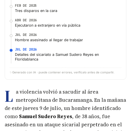
FEB DE 2025
Tres disparos en la cara
ABR DE 2026
Ejecutaron a extranjero en vía pública
JUL DE 2026
Hombre asesinado al llegar de trabajar
JUL DE 2026
Detalles del sicariato a Samuel Sudero Reyes en
Floridablanca
✨
Generado con IA · puede contener errores, verifícalo antes de compartir.
L
a violencia volvió a sacudir al área
metropolitana de Bucaramanga. En la mañana
de este jueves 9 de julio, un hombre identificado
como
Samuel Sudero Reyes
, de 38 años, fue
asesinado en un ataque sicarial perpetrado en el