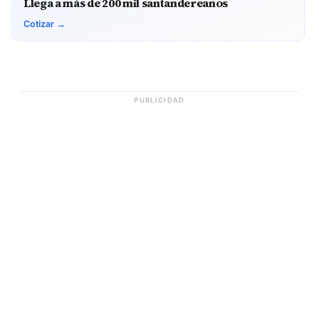
Llega a más de 200 mil santandereanos
Cotizar →
PUBLICIDAD