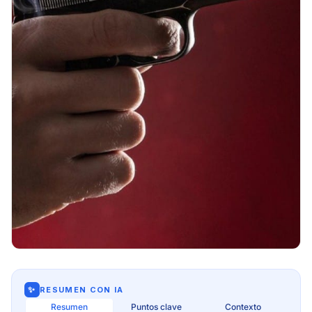
✨
RESUMEN CON IA
Resumen
Puntos clave
Contexto