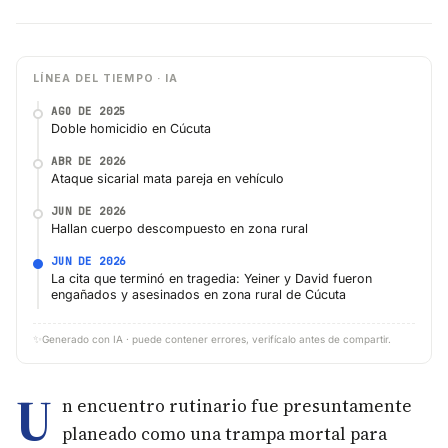
LÍNEA DEL TIEMPO · IA
AGO DE 2025
Doble homicidio en Cúcuta
ABR DE 2026
Ataque sicarial mata pareja en vehículo
JUN DE 2026
Hallan cuerpo descompuesto en zona rural
JUN DE 2026
La cita que terminó en tragedia: Yeiner y David fueron
engañados y asesinados en zona rural de Cúcuta
✨
Generado con IA · puede contener errores, verifícalo antes de compartir.
U
n encuentro rutinario fue presuntamente
planeado como una trampa mortal para