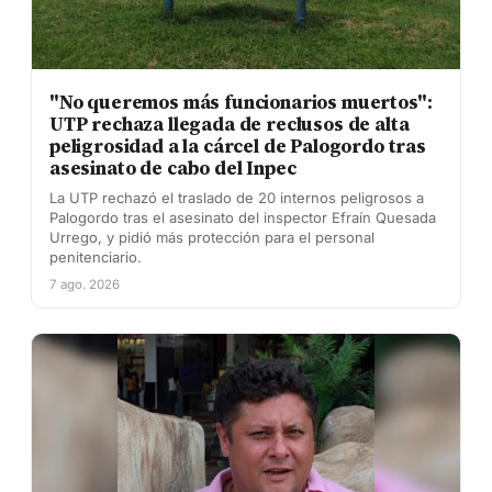
"No queremos más funcionarios muertos":
UTP rechaza llegada de reclusos de alta
peligrosidad a la cárcel de Palogordo tras
asesinato de cabo del Inpec
La UTP rechazó el traslado de 20 internos peligrosos a
Palogordo tras el asesinato del inspector Efraín Quesada
Urrego, y pidió más protección para el personal
penitenciario.
7 ago. 2026