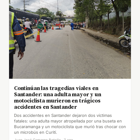
Continúan las tragedias viales en
Santander: una adulta mayor y un
motociclista murieron en trágicos
accidentes en Santander
Dos accidentes en Santander dejaron dos víctimas
fatales: una adulta mayor atropellada por una buseta en
Bucaramanga y un motociclista que murió tras chocar con
un microbús en Curití.
Juan José Camargo Botello · 7 ago.