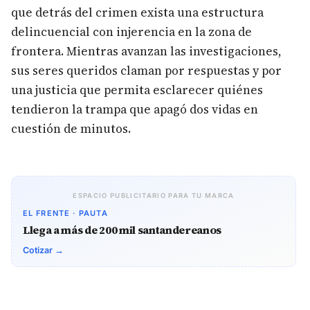
que detrás del crimen exista una estructura
delincuencial con injerencia en la zona de
frontera. Mientras avanzan las investigaciones,
sus seres queridos claman por respuestas y por
una justicia que permita esclarecer quiénes
tendieron la trampa que apagó dos vidas en
cuestión de minutos.
ESPACIO PUBLICITARIO PARA TU MARCA
EL FRENTE · PAUTA
Llega a más de 200 mil santandereanos
Cotizar →