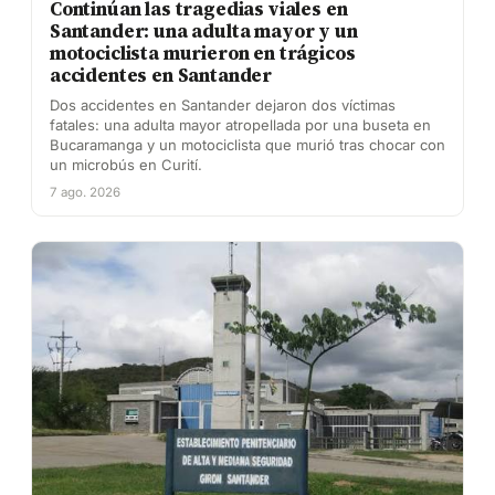
Continúan las tragedias viales en
Santander: una adulta mayor y un
motociclista murieron en trágicos
accidentes en Santander
Dos accidentes en Santander dejaron dos víctimas
fatales: una adulta mayor atropellada por una buseta en
Bucaramanga y un motociclista que murió tras chocar con
un microbús en Curití.
7 ago. 2026