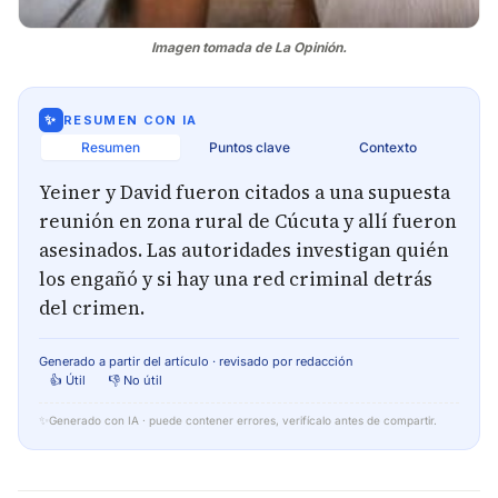
Imagen tomada de La Opinión.
✨
RESUMEN CON IA
Resumen
Puntos clave
Contexto
Yeiner y David fueron citados a una supuesta
reunión en zona rural de Cúcuta y allí fueron
asesinados. Las autoridades investigan quién
los engañó y si hay una red criminal detrás
del crimen.
Generado a partir del artículo · revisado por redacción
👍 Útil
👎 No útil
✨
Generado con IA · puede contener errores, verifícalo antes de compartir.