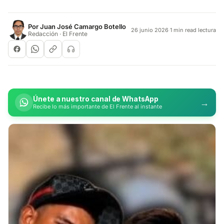
Por
Juan José Camargo Botello
26 junio 2026
·
1 min read lectura
Redacción · El Frente
Únete a nuestro canal de WhatsApp
→
Recibe lo más importante de El Frente al instante