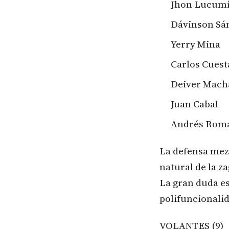
Jhon Lucum
Dávinson Sá
Yerry Mina
Carlos Cuest
Deiver Mach
Juan Cabal
Andrés Rom
La defensa mezc
natural de la z
La gran duda es
polifuncionalid
VOLANTES (9)