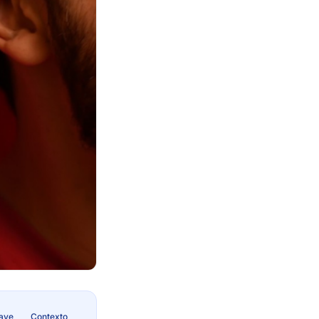
lave
Contexto