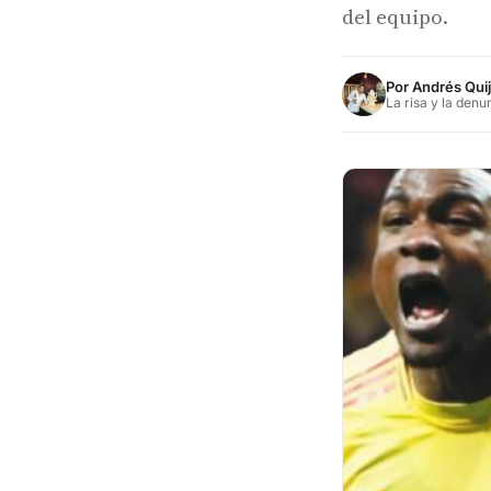
del equipo.
Por
Andrés Qui
La risa y la denu