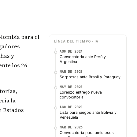
Colombia para el
LÍNEA DEL TIEMPO · IA
ugadores
AGO DE 2024
chas y
Convocatoria ante Perú y
Argentina
ente los 26
MAR DE 2025
Sorpresas ante Brasil y Paraguay
MAY DE 2025
torias,
Lorenzo entregó nueva
convocatoria
ría la
AGO DE 2025
e Estados
Lista para juegos ante Bolivia y
Venezuela
MAR DE 2026
Convocatoria para amistosos