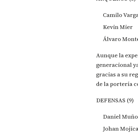
Camilo Varg
Kevin Mier
Álvaro Mont
Aunque la expe
generacional y
gracias a su r
de la portería 
DEFENSAS (9)
Daniel Muño
Johan Mojic