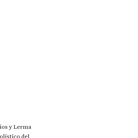
Ríos y Lerma
olístico del