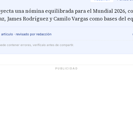
yecta una nómina equilibrada para el Mundial 2026, co
az, James Rodríguez y Camilo Vargas como bases del eq
 artículo · revisado por redacción
ede contener errores, verifícalo antes de compartir.
PUBLICIDAD