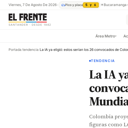
Viernes, 7 De Agosto De 2026
•
☀
Bucaramanga
Pico y placa
5 y 6
SANTANDER · DESDE 1942
Área Metro
Ac
▾
Portada
/
tendencia
/
TENDENCIA
La IA ya
convoca
Mundia
Colombia proye
figuras como L