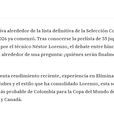
iva alrededor de la lista definitiva de la Selección 
26 ya comenzó. Tras conocerse la prelista de 55 j
por el técnico Néstor Lorenzo, el debate entre hin
a alrededor de una pregunta: ¿quiénes serán finalm
nta rendimiento reciente, experiencia en Elimina
lubes y el estilo que ha consolidado Lorenzo, esta se
ás probable de Colombia para la Copa del Mundo d
 y Canadá.