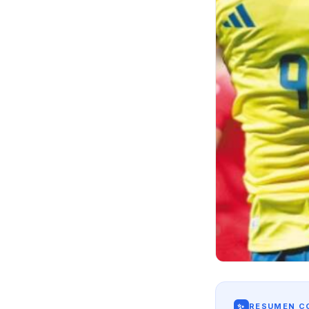
✨
RESUMEN CO