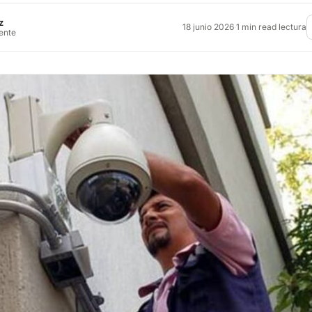
z
18 junio 2026
·
1 min read lectura
rente