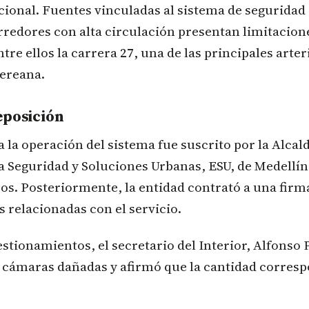
acional. Fuentes vinculadas al sistema de seguridad
redores con alta circulación presentan limitacion
re ellos la carrera 27, una de las principales arteri
dereana.
eposición
a la operación del sistema fue suscrito por la Alcald
 Seguridad y Soluciones Urbanas, ESU, de Medellín
os. Posteriormente, la entidad contrató a una firma
s relacionadas con el servicio.
estionamientos, el secretario del Interior, Alfonso 
2 cámaras dañadas y afirmó que la cantidad corresp