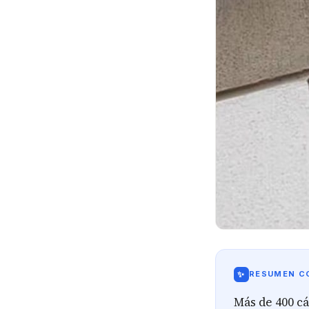
✨
RESUMEN CO
Más de 400 c