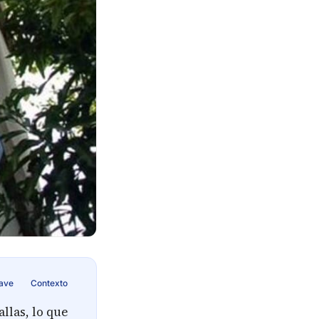
lave
Contexto
llas, lo que