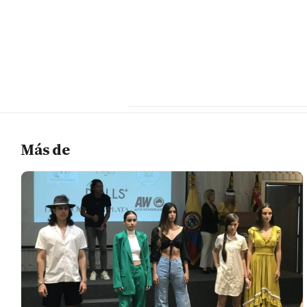
Más de