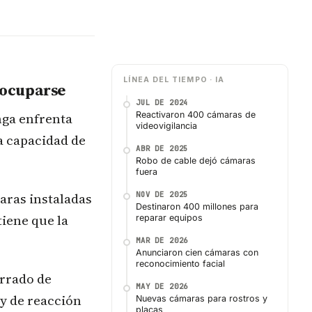
LÍNEA DEL TIEMPO · IA
reocuparse
JUL DE 2024
nga enfrenta
Reactivaron 400 cámaras de
videovigilancia
la capacidad de
ABR DE 2025
Robo de cable dejó cámaras
fuera
aras instaladas
NOV DE 2025
Destinaron 400 millones para
tiene que la
reparar equipos
MAR DE 2026
Anunciaron cien cámaras con
reconocimiento facial
errado de
MAY DE 2026
 y de reacción
Nuevas cámaras para rostros y
placas