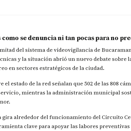
s como se denuncia ni tan pocas para no p
a mitad del sistema de videovigilancia de Bucarama
técnicas y la situación abrió un nuevo debate sobre 
eo en sectores estratégicos de la ciudad.
 el estado de la red señalan que 502 de las 808 cám
servicio, mientras la administración municipal sos
enor.
 gira alrededor del funcionamiento del Circuito C
ramienta clave para apoyar las labores preventivas