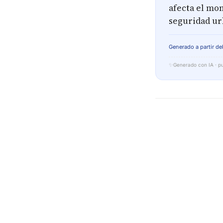
afecta el mon
seguridad ur
Generado a partir del
✨
Generado con IA · pu