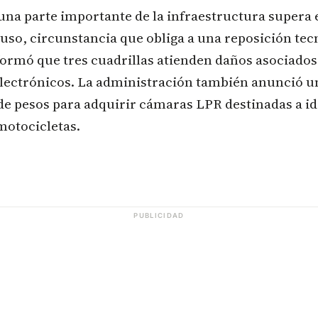
una parte importante de la infraestructura supera e
uso, circunstancia que obliga a una reposición tecn
ormó que tres cuadrillas atienden daños asociados a
ectrónicos. La administración también anunció un
de pesos para adquirir cámaras LPR destinadas a id
motocicletas.
PUBLICIDAD