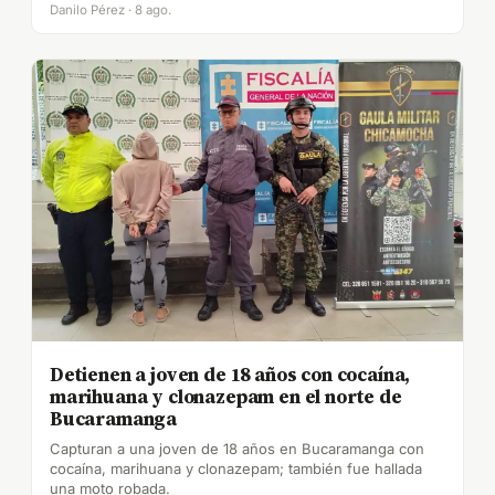
Danilo Pérez · 8 ago.
Detienen a joven de 18 años con cocaína,
marihuana y clonazepam en el norte de
Bucaramanga
Capturan a una joven de 18 años en Bucaramanga con
cocaína, marihuana y clonazepam; también fue hallada
una moto robada.