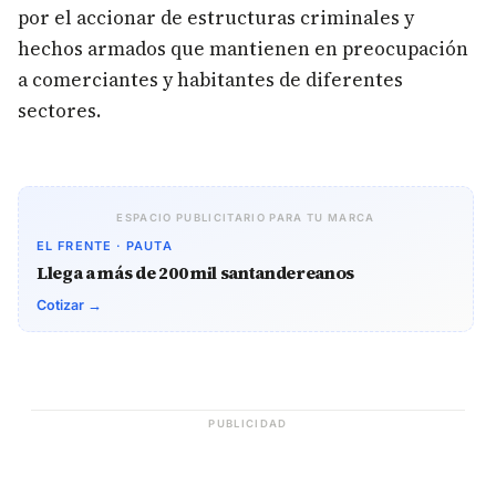
por el accionar de estructuras criminales y
hechos armados que mantienen en preocupación
a comerciantes y habitantes de diferentes
sectores.
ESPACIO PUBLICITARIO PARA TU MARCA
EL FRENTE · PAUTA
Llega a más de 200 mil santandereanos
Cotizar →
PUBLICIDAD