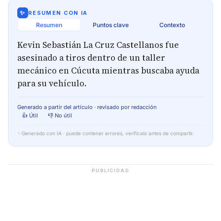
✨
RESUMEN CON IA
Resumen
Puntos clave
Contexto
Kevin Sebastián La Cruz Castellanos fue
asesinado a tiros dentro de un taller
mecánico en Cúcuta mientras buscaba ayuda
para su vehículo.
Generado a partir del artículo · revisado por redacción
👍 Útil
👎 No útil
✨
Generado con IA · puede contener errores, verifícalo antes de compartir.
PUBLICIDAD