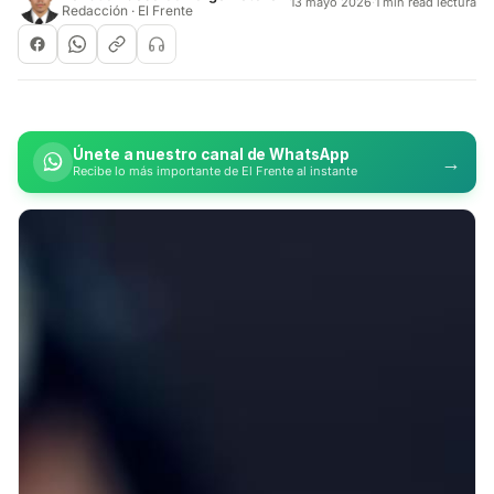
13 mayo 2026
·
1 min read lectura
Redacción · El Frente
Únete a nuestro canal de WhatsApp
→
Recibe lo más importante de El Frente al instante