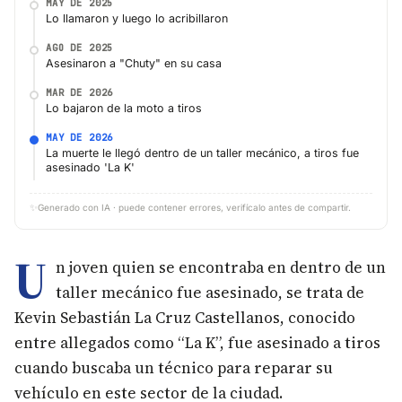
MAY DE 2025
Lo llamaron y luego lo acribillaron
AGO DE 2025
Asesinaron a "Chuty" en su casa
MAR DE 2026
Lo bajaron de la moto a tiros
MAY DE 2026
La muerte le llegó dentro de un taller mecánico, a tiros fue
asesinado 'La K'
✨
Generado con IA · puede contener errores, verifícalo antes de compartir.
U
n joven quien se encontraba en dentro de un
taller mecánico fue asesinado, se trata de
Kevin Sebastián La Cruz Castellanos, conocido
entre allegados como “La K”, fue asesinado a tiros
cuando buscaba un técnico para reparar su
vehículo en este sector de la ciudad.