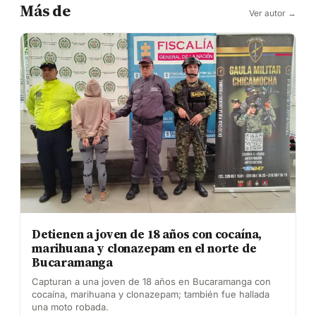
Más de
Ver autor →
Detienen a joven de 18 años con cocaína,
marihuana y clonazepam en el norte de
Bucaramanga
Capturan a una joven de 18 años en Bucaramanga con
cocaína, marihuana y clonazepam; también fue hallada
una moto robada.