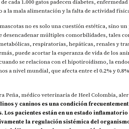
3 de cada 1.000 gatos padecen diabetes, enfermedad
a la mala alimentación y la falta de actividad físic
mascotas no es solo una cuestión estética, sino u
e desencadenar múltiples comorbilidades, tales c
tabólicas, respiratorias, hepáticas, renales y tr
emás, puede acortar la esperanza de vida de los an
cuando se relaciona con el hipotiroidismo, la end
s a nivel mundial, que afecta entre el 0.2% y 0.8%
a Peña, médico veterinaria de Heel Colombia, alert
elinos y caninos es una condición frecuentemen
s. Los pacientes están en un estado inflamatorio
ivamente la regulación sistémica del organism