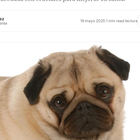
ez
19 mayo 2025
·
1 min read lectura
rente