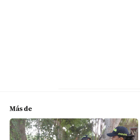
Más de