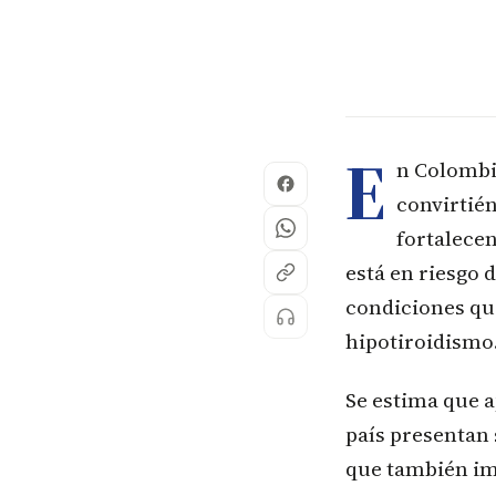
E
n Colombi
convirtié
fortalecen
está en riesgo 
condiciones que
hipotiroidismo
Se estima que a
país presentan 
que también im