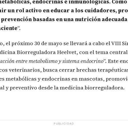
metabólicas, endocrinas e inmunológicas. Como 
r un rol activo en educar a los cuidadores, p
e prevención basadas en una nutrición adecuada
aciente
”.
o, el próximo 30 de mayo se llevará a cabo el VIII S
icina Biorreguladora Heelvet, con el tema central
racción entre metabolismo y sistema endocrino
”. Este e
cos veterinarios, busca cerrar brechas terapéutica
s metabólicas y endocrinas en mascotas, promov
al y preventivo desde la medicina biorreguladora.
PUBLICIDAD