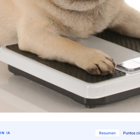
N IA
Resumen
Puntos c