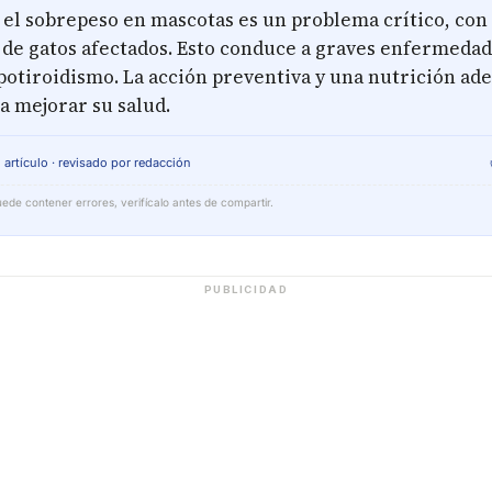
 el sobrepeso en mascotas es un problema crítico, con
 de gatos afectados. Esto conduce a graves enfermeda
ipotiroidismo. La acción preventiva y una nutrición ad
a mejorar su salud.
 artículo · revisado por redacción
ede contener errores, verifícalo antes de compartir.
PUBLICIDAD