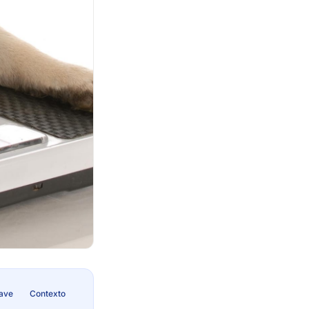
lave
Contexto