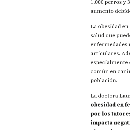
1.000 perros y 
aumento debido 
La obesidad en 
salud que pued
enfermedades me
articulares. Ad
especialmente 
común en canino
población.
La doctora Laur
obesidad en f
por los tutore
impacta negat