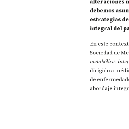
alteraciones 
debemos asumi
estrategias d
integral del p
En este context
Sociedad de Med
metabólica: inte
dirigido a médi
de enfermedade
abordaje integr