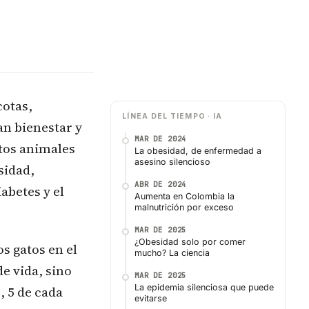
cotas,
LÍNEA DEL TIEMPO · IA
an bienestar y
MAR DE 2024
stos animales
La obesidad, de enfermedad a
asesino silencioso
sidad,
ABR DE 2024
abetes y el
Aumenta en Colombia la
malnutrición por exceso
MAR DE 2025
¿Obesidad solo por comer
s gatos en el
mucho? La ciencia
e vida, sino
MAR DE 2025
La epidemia silenciosa que puede
 5 de cada
evitarse