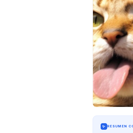
✨
RESUMEN CO