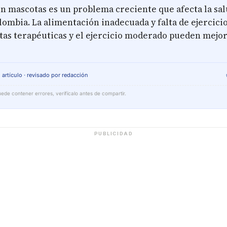
en mascotas es un problema creciente que afecta la sa
lombia. La alimentación inadecuada y falta de ejercici
etas terapéuticas y el ejercicio moderado pueden mejor
 artículo · revisado por redacción
ede contener errores, verifícalo antes de compartir.
PUBLICIDAD