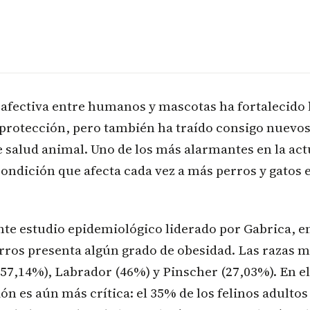
 afectiva entre humanos y mascotas ha fortalecido l
protección, pero también ha traído consigo nuevos
 salud animal. Uno de los más alarmantes en la actu
ondición que afecta cada vez a más perros y gatos
te estudio epidemiológico liderado por Gabrica, e
erros presenta algún grado de obesidad. Las razas 
(57,14%), Labrador (46%) y Pinscher (27,03%). En el
ión es aún más crítica: el 35% de los felinos adultos