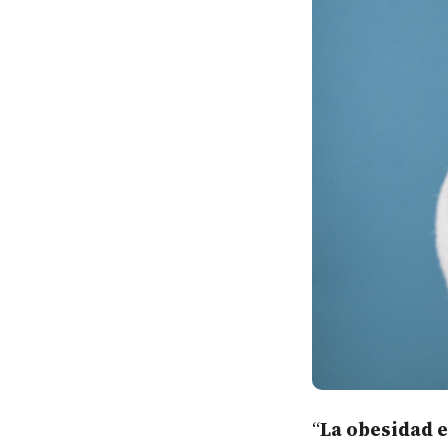
“
La obesidad e