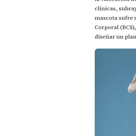
clínicas, subra
mascota sufre s
Corporal (BCS)
diseñar un plan