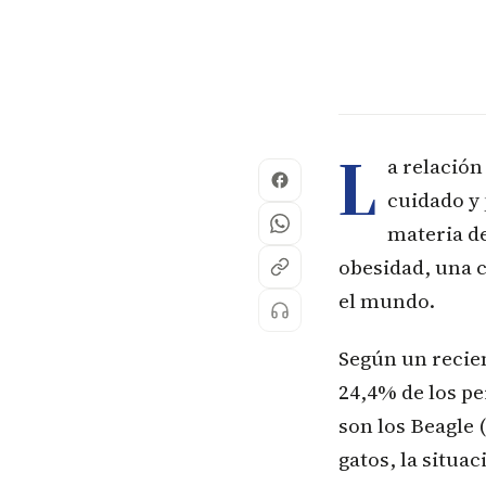
L
a relación
cuidado y 
materia de
obesidad, una c
el mundo.
Según un recien
24,4% de los p
son los Beagle 
gatos, la situac