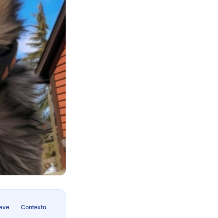
lave
Contexto