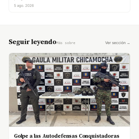
5 ago. 2026
Seguir leyendo
Ver sección →
Más sobre
Golpe a las Autodefensas Conquistadoras