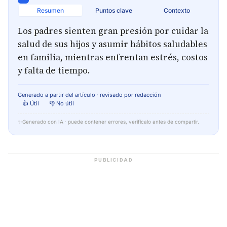
Resumen
Puntos clave
Contexto
Los padres sienten gran presión por cuidar la
salud de sus hijos y asumir hábitos saludables
en familia, mientras enfrentan estrés, costos
y falta de tiempo.
Generado a partir del artículo · revisado por redacción
👍 Útil
👎 No útil
✨
Generado con IA · puede contener errores, verifícalo antes de compartir.
PUBLICIDAD