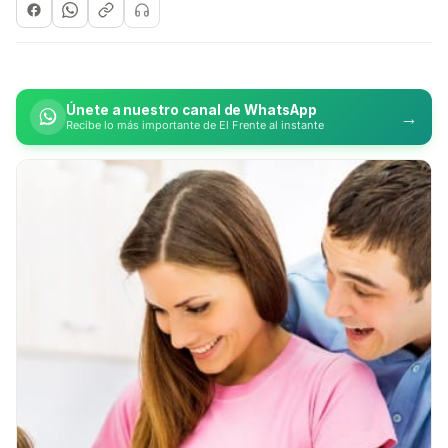
Únete a nuestro canal de WhatsApp
→
Recibe lo más importante de El Frente al instante