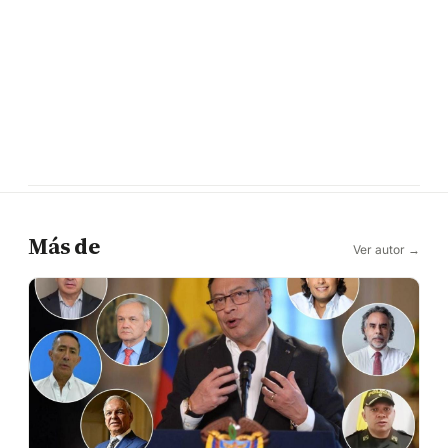
Más de
Ver autor →