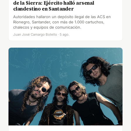
de la Sierra: Ejército halló arsenal
clandestino en Santander
Autoridades hallaron un depósito ilegal de las ACS en
Rionegro, Santander, con más de 1.000 cartuchos,
chalecos y equipos de comunicación.
Juan José Camargo Botello · 5 ago.