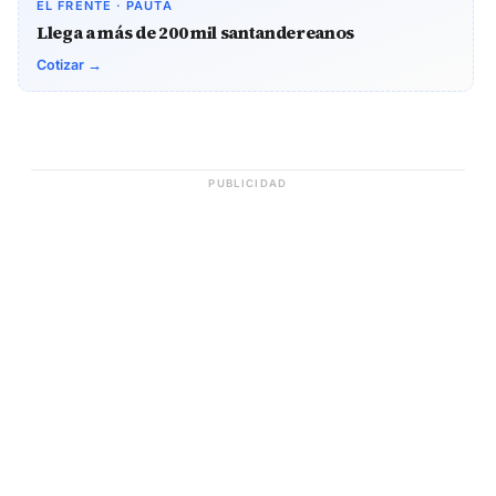
EL FRENTE · PAUTA
Llega a más de 200 mil santandereanos
Cotizar →
PUBLICIDAD