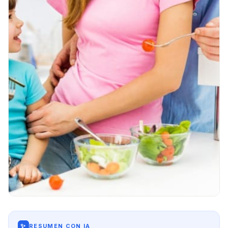
✨
RESUMEN CON IA