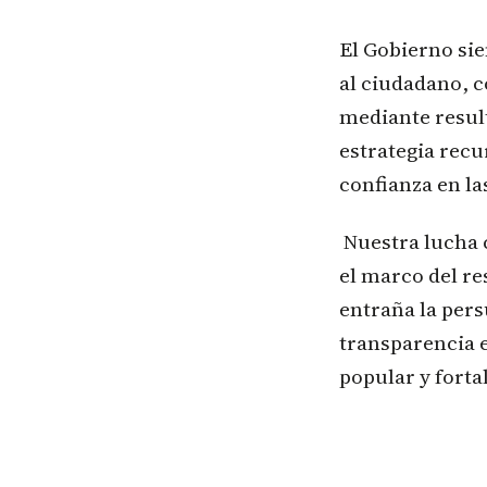
El Gobierno si
al ciudadano, c
mediante resul
estrategia recu
confianza en la
Nuestra lucha 
el marco del re
entraña la per
transparencia e
popular y forta