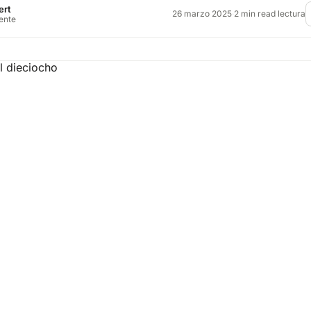
ert
26 marzo 2025
·
2 min read lectura
rente