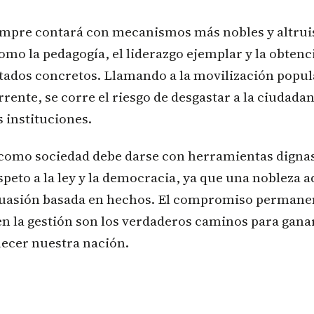
empre contará con mecanismos más nobles y altruis
omo la pedagogía, el liderazgo ejemplar y la obtenc
tados concretos. Llamando a la movilización popu
rrente, se corre el riesgo de desgastar a la ciudadan
s instituciones.
como sociedad debe darse con herramientas digna
speto a la ley y la democracia, ya que una nobleza 
suasión basada en hechos. El compromiso permanen
n la gestión son los verdaderos caminos para ganar
lecer nuestra nación.