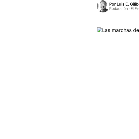
Por
Luis E. Gilib
Redacción · El F