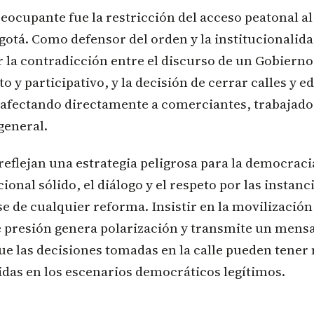
eocupante fue la restricción del acceso peatonal al
gotá. Como defensor del orden y la institucionalid
r la contradicción entre el discurso de un Gobierno
 y participativo, y la decisión de cerrar calles y ed
afectando directamente a comerciantes, trabajado
general.
eflejan una estrategia peligrosa para la democraci
ional sólido, el diálogo y el respeto por las instanc
se de cualquier reforma. Insistir en la movilizació
 presión genera polarización y transmite un mens
ue las decisiones tomadas en la calle pueden tener
idas en los escenarios democráticos legítimos.