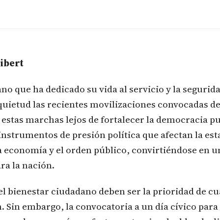
libert
 que ha dedicado su vida al servicio y la segurida
quietud las recientes movilizaciones convocadas de
 estas marchas lejos de fortalecer la democracia p
instrumentos de presión política que afectan la est
la economía y el orden público, convirtiéndose en 
ra la nación.
el bienestar ciudadano deben ser la prioridad de c
 Sin embargo, la convocatoria a un día cívico para