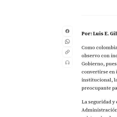
Por: Luis E. Gi
Como colombiano
observo con in
Gobierno, pues
convertirse en 
institucional, 
preocupante pa
La seguridad y 
Administración.