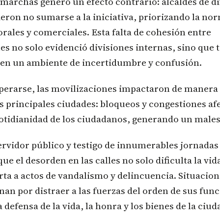
s marchas generó un efecto contrario: alcaldes de d
eron no sumarse a la iniciativa, priorizando la nor
orales y comerciales. Esta falta de cohesión entre
es no solo evidenció divisiones internas, sino que
a en un ambiente de incertidumbre y confusión.
perarse, las movilizaciones impactaron de manera 
s principales ciudades: bloqueos y congestiones af
cotidianidad de los ciudadanos, generando un male
ervidor público y testigo de innumerables jornadas 
e el desorden en las calles no solo dificulta la vida
rta a actos de vandalismo y delincuencia. Situacion
an por distraer a las fuerzas del orden de sus fun
 defensa de la vida, la honra y los bienes de la ciud