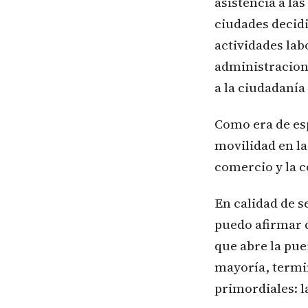
asistencia a la
ciudades decidi
actividades lab
administracion
a la ciudadaní
Como era de es
movilidad en la
comercio y la 
En calidad de s
puedo afirmar qu
que abre la pue
mayoría, termin
primordiales: la