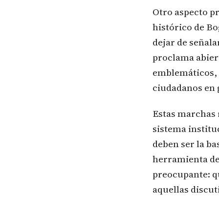
Otro aspecto pr
histórico de Bo
dejar de señala
proclama abierto
emblemáticos, 
ciudadanos en 
Estas marchas r
sistema instituc
deben ser la ba
herramienta de
preocupante: q
aquellas discut