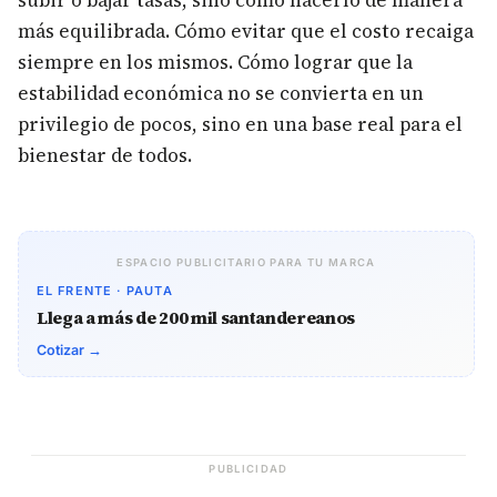
subir o bajar tasas, sino cómo hacerlo de manera
más equilibrada. Cómo evitar que el costo recaiga
siempre en los mismos. Cómo lograr que la
estabilidad económica no se convierta en un
privilegio de pocos, sino en una base real para el
bienestar de todos.
ESPACIO PUBLICITARIO PARA TU MARCA
EL FRENTE · PAUTA
Llega a más de 200 mil santandereanos
Cotizar →
PUBLICIDAD