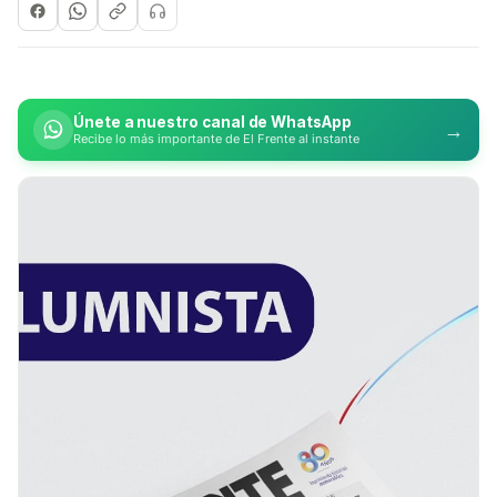
Únete a nuestro canal de WhatsApp
→
Recibe lo más importante de El Frente al instante