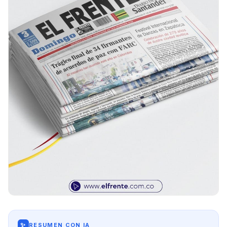
✨
RESUMEN CON IA