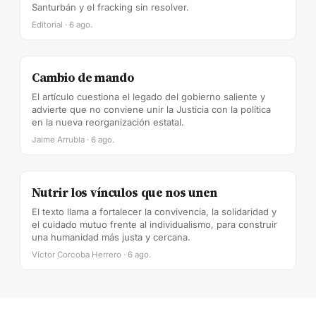
Santurbán y el fracking sin resolver.
Editorial · 6 ago.
Cambio de mando
El artículo cuestiona el legado del gobierno saliente y
advierte que no conviene unir la Justicia con la política
en la nueva reorganización estatal.
Jaime Arrubla · 6 ago.
Nutrir los vínculos que nos unen
El texto llama a fortalecer la convivencia, la solidaridad y
el cuidado mutuo frente al individualismo, para construir
una humanidad más justa y cercana.
Víctor Corcoba Herrero · 6 ago.