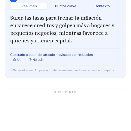
Resumen
Puntos clave
Contexto
Subir las tasas para frenar la inflación
encarece créditos y golpea más a hogares y
pequeños negocios, mientras favorece a
quienes ya tienen capital.
Generado a partir del artículo · revisado por redacción
👍 Útil
👎 No útil
✨
Generado con IA · puede contener errores, verifícalo antes de compartir.
PUBLICIDAD