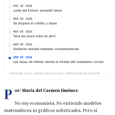
ENE DE 2026
Junta del Emisor aumentó tasas
MAR DE 2026
Se dispara el crédito y tasas
MAR DE 2026
Tasa de usura sube en abril
ABR DE 2026
Gobierno estudia medidas compensatorias
ABR DE 2026
Las tasas de interés desde la mirada del ciudadano común
✨
Generado con IA · puede contener errores, verifícalo antes de compartir.
P
or: María del Carmen Jiménez
.
No soy economista. No entiendo modelos
matemáticos ni gráficos sofisticados. Pero sí